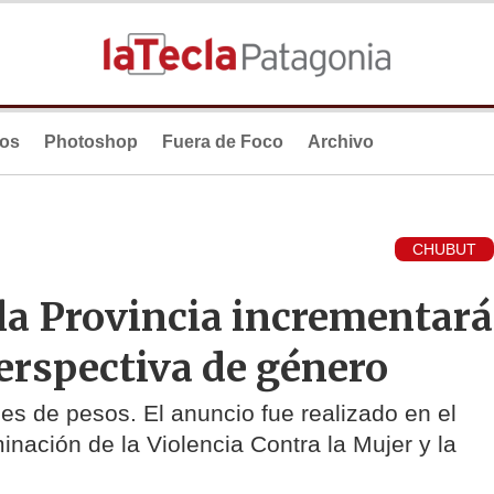
ios
Photoshop
Fuera de Foco
Archivo
CHUBUT
la Provincia incrementará
erspectiva de género
es de pesos. El anuncio fue realizado en el
inación de la Violencia Contra la Mujer y la