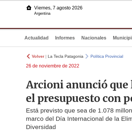
Viernes, 7 agosto 2026
Argentina
Actualidad
Informes
Nacionales
Municip
Volver
|
La Tecla Patagonia
Política Provincial
26 de noviembre de 2022
Arcioni anunció que 
el presupuesto con p
Está previsto que sea de 1.078 millon
marco del Día Internacional de la Elim
Diversidad