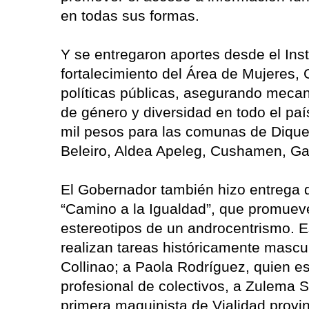
en todas sus formas.
Y se entregaron aportes desde el Insti
fortalecimiento del Área de Mujeres,
políticas públicas, asegurando mecan
de género y diversidad en todo el pa
mil pesos para las comunas de Dique
Beleiro, Aldea Apeleg, Cushamen
El Gobernador también hizo entrega 
“Camino a la Igualdad”, que promueve
estereotipos de un androcentrismo. E
realizan tareas históricamente mascu
Collinao; a Paola Rodríguez, quien 
profesional de colectivos, a Zulema 
primera maquinista de Vialidad provi