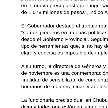
en el nuevo presupuesto que ingresar
de 1.078 millones de pesos”, indicó A
El Gobernador destacó el trabajo rea
“somos pioneros en muchas políticas 
desde el Gobierno Provincial. Segu
tipo de herramientas que, si no hay 
clara y concisa es imposible de impl
A su turno, la directora de Géneros y
de noviembre es una conmemoración 
finalidad de sensibilizar, de concient
humanos de mujeres, niñas y adolesce
La funcionaria precisó que, en Chubu
diversidades que están en situación de