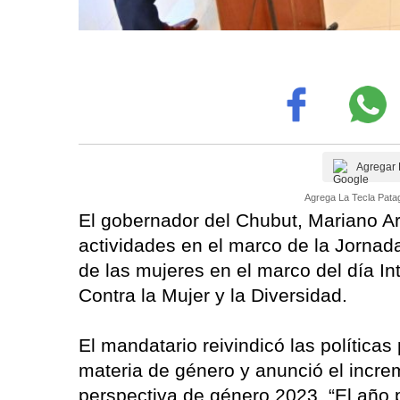
Agregar 
Agrega La Tecla Patag
El gobernador del Chubut, Mariano Ar
actividades en el marco de la Jornad
de las mujeres en el marco del día In
Contra la Mujer y la Diversidad.
El mandatario reivindicó las políticas
materia de género y anunció el incre
perspectiva de género 2023. “El año 