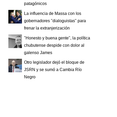
patagónicos
La influencia de Massa con los
gobernadores "dialoguistas" para
frenar la extranjerización
"Honesto y buena gente", la política
chubutense despide con dolor al
galenso James
Otro legislador dejó el bloque de
JSRN y se sumó a Cambia Río
Negro