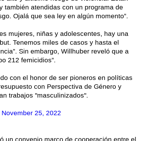
 y también atendidas con un programa de
esgo. Ojalá que sea ley en algún momento”.
res mujeres, niñas y adolescentes, hay una
but. Tenemos miles de casos y hasta el
ncia”. Sin embargo, Willhuber reveló que a
bo 212 femicidios”.
do con el honor de ser pioneros en políticas
resupuesto con Perspectiva de Género y
an trabajos "masculinizados".
)
November 25, 2022
mó un convenio marco de cooperación entre el