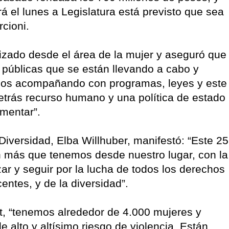
á el lunes a Legislatura está previsto que sea
rcioni.
lizado desde el área de la mujer y aseguró que
públicas que se están llevando a cabo y
imos acompañando con programas, leyes y este
detrás recurso humano y una política de estado
ementar”.
 Diversidad, Elba Willhuber, manifestó: “Este 25
más que tenemos desde nuestro lugar, con la
izar y seguir por la lucha de todos los derechos
ntes, y de la diversidad”.
t, “tenemos alrededor de 4.000 mujeres y
 alto y altísimo riesgo de violencia. Están