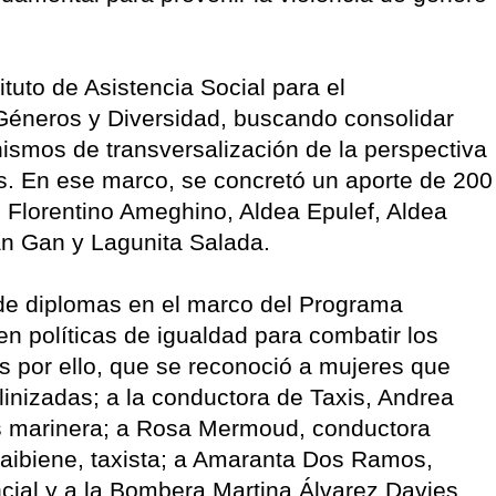
tuto de Asistencia Social para el
 Géneros y Diversidad, buscando consolidar
ismos de transversalización de la perspectiva
ís. En ese marco, se concretó un aporte de 200
 Florentino Ameghino, Aldea Epulef, Aldea
, Gan Gan y Lagunita Salada.
de diplomas en el marco del Programa
n políticas de igualdad para combatir los
s por ello, que se reconoció a mujeres que
linizadas; a la conductora de Taxis, Andrea
es marinera; a Rosa Mermoud, conductora
Saibiene, taxista; a Amaranta Dos Ramos,
ncial y a la Bombera Martina Álvarez Davies.