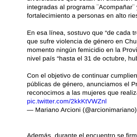
integradas al programa ¨Acompañar¨
fortalecimiento a personas en alto ri
En esa línea, sostuvo que “de cada t
que sufre violencia de género en Chu
momento ningún femicidio en la Provi
nivel país “hasta el 31 de octubre, hu
Con el objetivo de continuar cumplien
públicas de género, anunciamos el P
reconocimos a las mujeres que realiz
pic.twitter.com/2kkKtVWZnl
— Mariano Arcioni (@arcionimariano
Además, durante el encuentro se fir