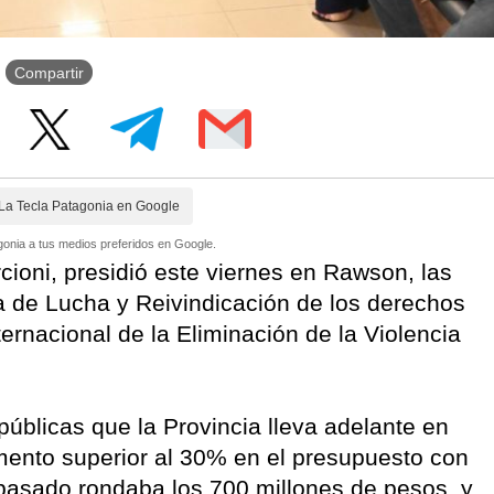
Compartir
La Tecla Patagonia en Google
onia a tus medios preferidos en Google.
cioni, presidió este viernes en Rawson, las
a de Lucha y Reivindicación de los derechos
ternacional de la Eliminación de la Violencia
 públicas que la Provincia lleva adelante en
mento superior al 30% en el presupuesto con
pasado rondaba los 700 millones de pesos, y