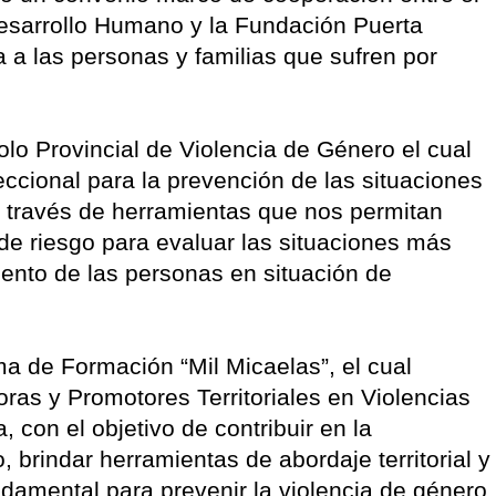
 Desarrollo Humano y la Fundación Puerta
a a las personas y familias que sufren por
lo Provincial de Violencia de Género el cual
eccional para la prevención de las situaciones
a través de herramientas que nos permitan
s de riesgo para evaluar las situaciones más
ento de las personas en situación de
ma de Formación “Mil Micaelas”, el cual
as y Promotores Territoriales en Violencias
 con el objetivo de contribuir en la
, brindar herramientas de abordaje territorial y
damental para prevenir la violencia de género