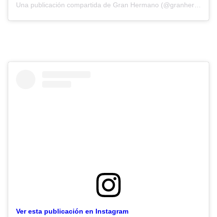
Una publicación compartida de Gran Hermano (@granhermanoar)
Ver esta publicación en Instagram