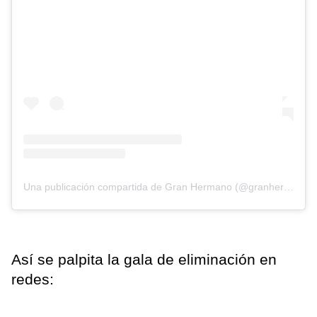
Una publicación compartida de Gran Hermano (@granhermanoar)
Así se palpita la gala de eliminación en
redes: