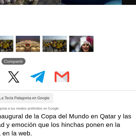
Compartir
La Tecla Patagonia en Google
onia a tus medios preferidos en Google.
naugural de la Copa del Mundo en Qatar y las
dad y emoción que los hinchas ponen en la
a en la web.