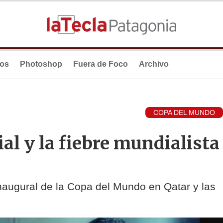
ios
Photoshop
Fuera de Foco
Archivo
COPA DEL MUNDO
l y la fiebre mundialista
naugural de la Copa del Mundo en Qatar y las