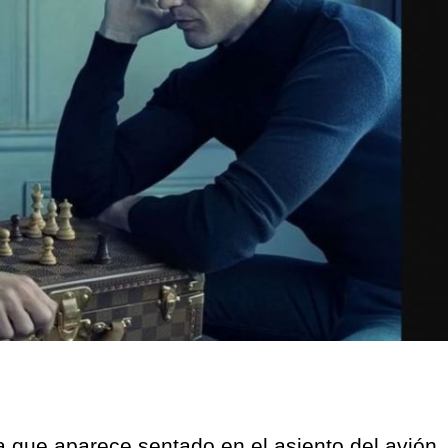
a que aparece sentado en el asiento del avión