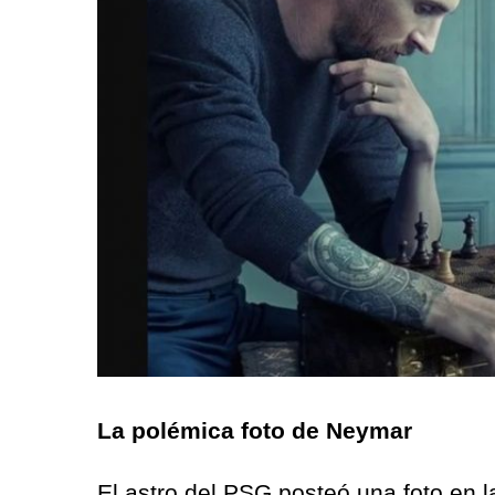
La polémica foto de Neymar
El astro del PSG posteó una foto en l