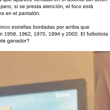
 pero, si se presta atención, el foco está
va en el pantalón.
inco estrellas bordadas por arriba que
n 1958, 1962, 1970, 1994 y 2002. El futbolista
ente ganador?