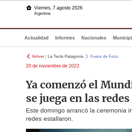
Viernes, 7 agosto 2026
Argentina
Actualidad
Informes
Nacionales
Municip
Volver
|
La Tecla Patagonia
Fuera de Foco
20 de noviembre de 2022
Ya comenzó el Mundia
se juega en las redes
Este domingo arrancó la ceremonia i
redes estallaron.