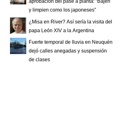
aprobación del pase a planta: “Bajen
y limpien como los japoneses”
¿Misa en River? Así sería la visita del
papa León XIV a la Argentina
Fuerte temporal de lluvia en Neuquén
dejó calles anegadas y suspensión
de clases