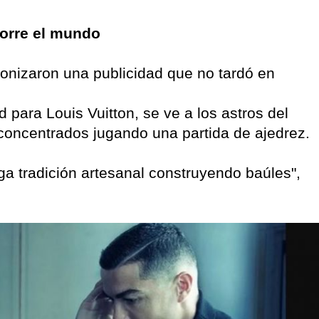
corre el mundo
onizaron una publicidad que no tardó en
 para Louis Vuitton, se ve a los astros del
 concentrados jugando una partida de ajedrez.
rga tradición artesanal construyendo baúles",