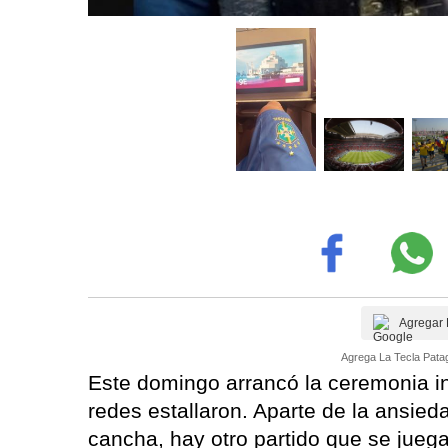
Agregar 
Agrega La Tecla Patag
Este domingo arrancó la ceremonia i
redes estallaron. Aparte de la ansie
cancha, hay otro partido que se jueg