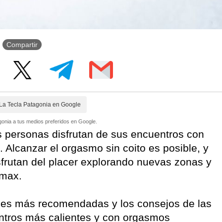
Compartir
La Tecla Patagonia en Google
onia a tus medios preferidos en Google.
s personas disfrutan de sus encuentros con
 Alcanzar el orgasmo sin coito es posible, y
frutan del placer explorando nuevas zonas y
ímax.
oses más recomendadas y los consejos de las
entros más calientes y con orgasmos