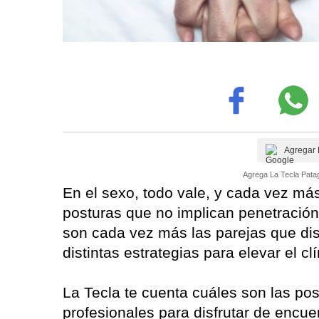
Agregar 
Agrega La Tecla Patag
En el sexo, todo vale, y cada vez má
posturas que no implican penetración.
son cada vez más las parejas que dis
distintas estrategias para elevar el cl
La Tecla te cuenta cuáles son las p
profesionales para disfrutar de encu