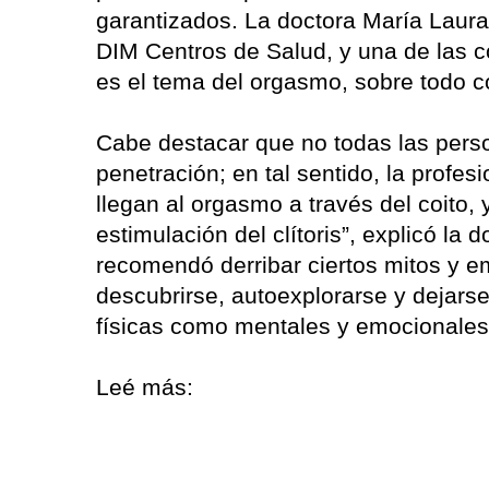
garantizados. La doctora María Laura
DIM Centros de Salud, y una de las c
es el tema del orgasmo, sobre todo c
Cabe destacar que no todas las perso
penetración; en tal sentido, la profe
llegan al orgasmo a través del coito
estimulación del clítoris”, explicó la 
recomendó derribar ciertos mitos y e
descubrirse, autoexplorarse y dejars
físicas como mentales y emocionales”
Leé más: