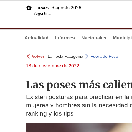
Jueves, 6 agosto 2026
Argentina
Actualidad
Informes
Nacionales
Municip
Volver
|
La Tecla Patagonia
Fuera de Foco
18 de noviembre de 2022
Las poses más calien
Existen posturas para practicar en l
mujeres y hombres sin la necesidad de
ranking y los tips