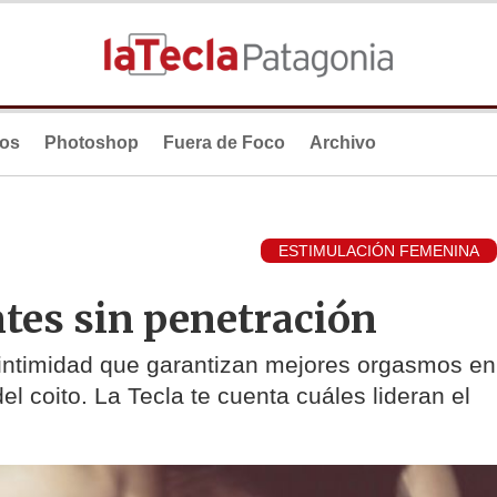
ios
Photoshop
Fuera de Foco
Archivo
ESTIMULACIÓN FEMENINA
tes sin penetración
a intimidad que garantizan mejores orgasmos en
l coito. La Tecla te cuenta cuáles lideran el