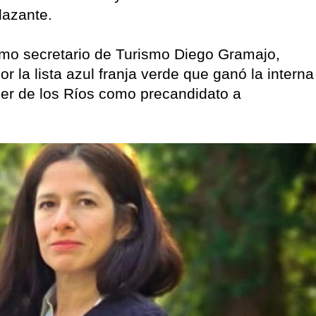
plazante.
mo secretario de Turismo Diego Gramajo,
r la lista azul franja verde que ganó la interna
ier de los Ríos como precandidato a