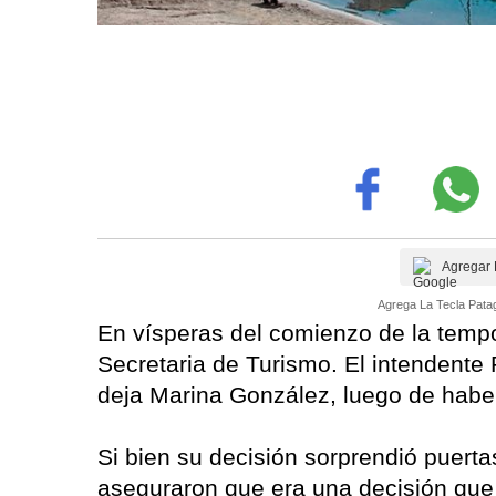
Agregar 
Agrega La Tecla Patag
En vísperas del comienzo de la tempo
Secretaria de Turismo. El intendente 
deja Marina González, luego de haber
Si bien su decisión sorprendió puerta
aseguraron que era una decisión que