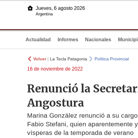
Jueves, 6 agosto 2026
Argentina
Actualidad
Informes
Nacionales
Municip
Volver
|
La Tecla Patagonia
Política Provincial
16 de noviembre de 2022
Renunció la Secretar
Angostura
Marina González renunció a su cargo e
Fabio Stefani, quien aparentemente y
vísperas de la temporada de verano