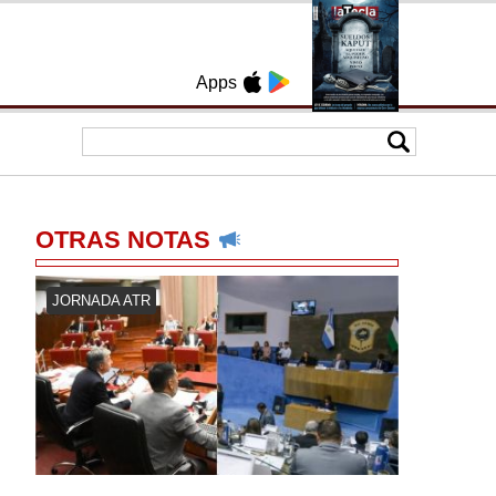
Apps
OTRAS NOTAS
JORNADA ATR