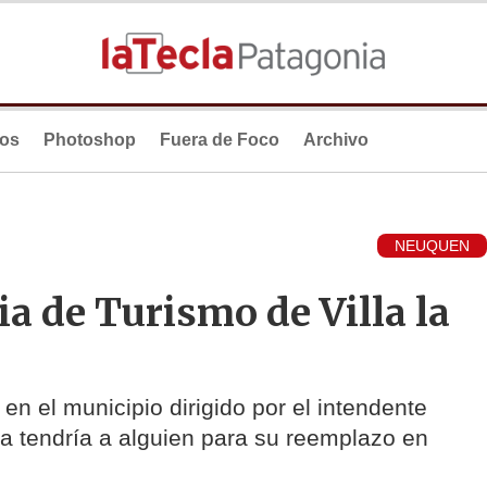
ios
Photoshop
Fuera de Foco
Archivo
NEUQUEN
ia de Turismo de Villa la
n el municipio dirigido por el intendente
a tendría a alguien para su reemplazo en