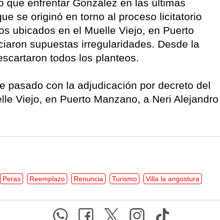
 que enfrentar González en las últimas
e se originó en torno al proceso licitatorio
os ubicados en el Muelle Viejo, en Puerto
aron supuestas irregularidades. Desde la
escartaron todos los planteos.
bre pasado con la adjudicación por decreto del
lle Viejo, en Puerto Manzano, a Neri Alejandro
Peras
Reemplazo
Renuncia
Turismo
Villa la angostura