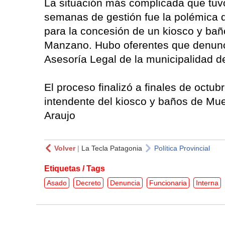
La situación más complicada que tuvo
semanas de gestión fue la polémica qu
para la concesión de un kiosco y bañ
Manzano. Hubo oferentes que denunci
Asesoría Legal de la municipalidad d
El proceso finalizó a finales de octu
intendente del kiosco y baños de Mue
Araujo
Volver
|
La Tecla Patagonia
Política Provincial
Etiquetas / Tags
Asado
Decreto
Denuncia
Funcionaria
Interna