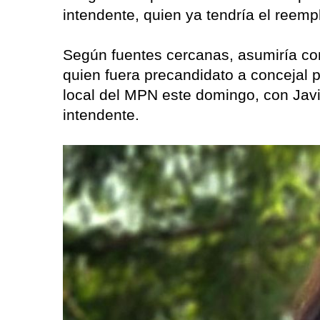
intendente, quien ya tendría el reem
Según fuentes cercanas, asumiría co
quien fuera precandidato a concejal po
local del MPN este domingo, con Jav
intendente.