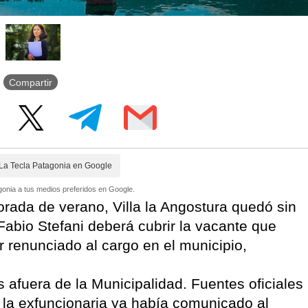
Compartir
La Tecla Patagonia en Google
onia a tus medios preferidos en Google.
rada de verano, Villa la Angostura quedó sin
Fabio Stefani deberá cubrir la vacante que
 renunciado al cargo en el municipio,
s afuera de la Municipalidad. Fuentes oficiales
 la exfuncionaria ya había comunicado al