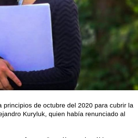
principios de octubre del 2020 para cubrir la
jandro Kuryluk, quien había renunciado al