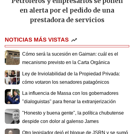
Petroleros y empresarios se ponen
en alerta por el pedido de una
prestadora de servicios
NOTICIAS MÁS VISTAS
Cómo será la sucesión en Gaiman: cuál es el
mecanismo previsto en la Carta Orgánica
Ley de Inviolabilidad de la Propiedad Privada:
cómo votaron los senadores patagónicos
La influencia de Massa con los gobernadores
"dialoguistas" para frenar la extranjerización
"Honesto y buena gente", la política chubutense
despide con dolor al galenso James
Otro legislador dejó el bloque de JSRN y se sumó