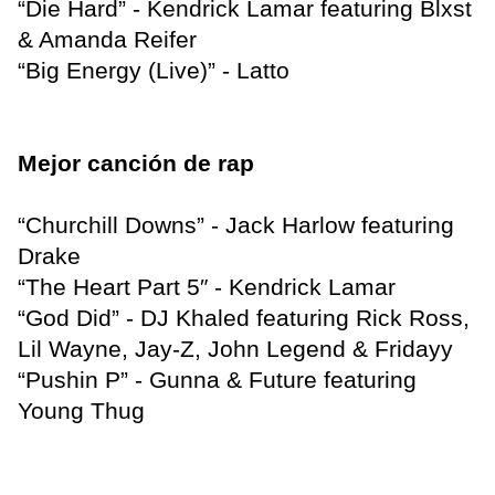
“Die Hard” - Kendrick Lamar featuring Blxst
& Amanda Reifer
“Big Energy (Live)” - Latto
Mejor canción de rap
“Churchill Downs” - Jack Harlow featuring
Drake
“The Heart Part 5″ - Kendrick Lamar
“God Did” - DJ Khaled featuring Rick Ross,
Lil Wayne, Jay-Z, John Legend & Fridayy
“Pushin P” - Gunna & Future featuring
Young Thug