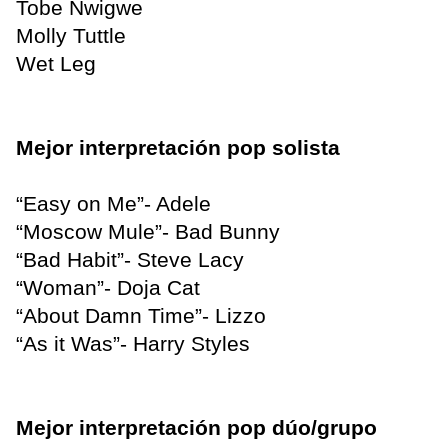
Tobe Nwigwe
Molly Tuttle
Wet Leg
Mejor interpretación pop solista
“Easy on Me”- Adele
“Moscow Mule”- Bad Bunny
“Bad Habit”- Steve Lacy
“Woman”- Doja Cat
“About Damn Time”- Lizzo
“As it Was”- Harry Styles
Mejor interpretación pop dúo/grupo