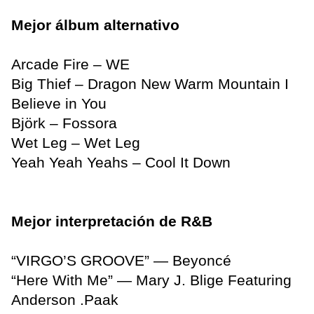
Mejor álbum alternativo
Arcade Fire – WE
Big Thief – Dragon New Warm Mountain I
Believe in You
Björk – Fossora
Wet Leg – Wet Leg
Yeah Yeah Yeahs – Cool It Down
Mejor interpretación de R&B
“VIRGO’S GROOVE” — Beyoncé
“Here With Me” — Mary J. Blige Featuring
Anderson .Paak