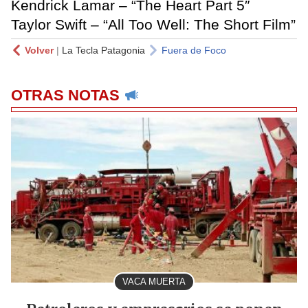
Kendrick Lamar – “The Heart Part 5″
Taylor Swift – “All Too Well: The Short Film”
Volver
|
La Tecla Patagonia
Fuera de Foco
OTRAS NOTAS
VACA MUERTA