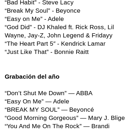
“Bad Habit” - Steve Lacy
“Break My Soul” - Beyonce
“Easy on Me” - Adele
“God Did” - DJ Khaled ft. Rick Ross, Lil
Wayne, Jay-Z, John Legend & Fridayy
“The Heart Part 5″ - Kendrick Lamar
“Just Like That” - Bonnie Raitt
Grabación del año
“Don’t Shut Me Down” — ABBA
“Easy On Me” — Adele
“BREAK MY SOUL” — Beyoncé
“Good Morning Gorgeous” — Mary J. Blige
“You And Me On The Rock” — Brandi