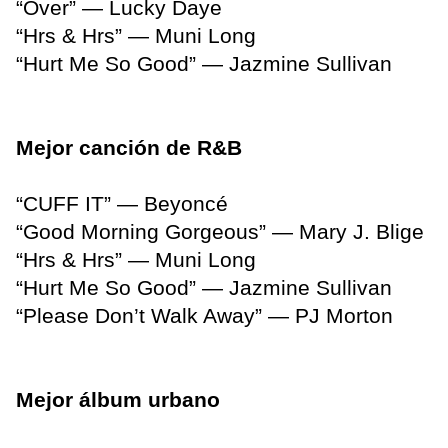
“Over” — Lucky Daye
“Hrs & Hrs” — Muni Long
“Hurt Me So Good” — Jazmine Sullivan
Mejor canción de R&B
“CUFF IT” — Beyoncé
“Good Morning Gorgeous” — Mary J. Blige
“Hrs & Hrs” — Muni Long
“Hurt Me So Good” — Jazmine Sullivan
“Please Don’t Walk Away” — PJ Morton
Mejor álbum urbano