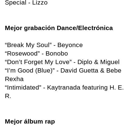
Special - Lizzo
Mejor grabación Dance/Electrónica
“Break My Soul” - Beyonce
“Rosewood” - Bonobo
“Don’t Forget My Love” - Diplo & Miguel
“I’m Good (Blue)” - David Guetta & Bebe
Rexha
“Intimidated” - Kaytranada featuring H. E.
R.
Mejor álbum rap