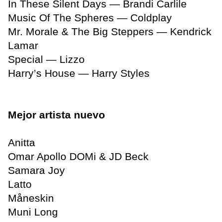
In These Silent Days — Brandi Carlile
Music Of The Spheres — Coldplay
Mr. Morale & The Big Steppers — Kendrick
Lamar
Special — Lizzo
Harry’s House — Harry Styles
Mejor artista nuevo
Anitta
Omar Apollo DOMi & JD Beck
Samara Joy
Latto
Måneskin
Muni Long