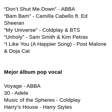
“Don’t Shut Me Down” - ABBA
“Bam Bam” - Camilla Cabello ft. Ed
Sheeran
“My Universe” - Coldplay & BTS
“Unholy” - Sam Smith & Kim Petras
“I Like You (A Happier Song) - Post Malone
& Doja Cat
Mejor álbum pop vocal
Voyage - ABBA
30 - Adele
Music of the Spheres - Coldplay
Harry’s House - Harry Styles