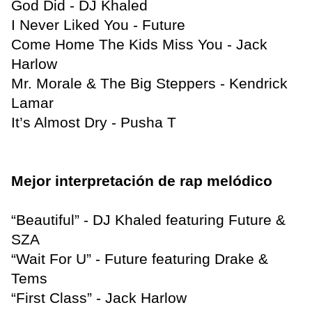
God Did - DJ Khaled
I Never Liked You - Future
Come Home The Kids Miss You - Jack
Harlow
Mr. Morale & The Big Steppers - Kendrick
Lamar
It’s Almost Dry - Pusha T
Mejor interpretación de rap melódico
“Beautiful” - DJ Khaled featuring Future &
SZA
“Wait For U” - Future featuring Drake &
Tems
“First Class” - Jack Harlow