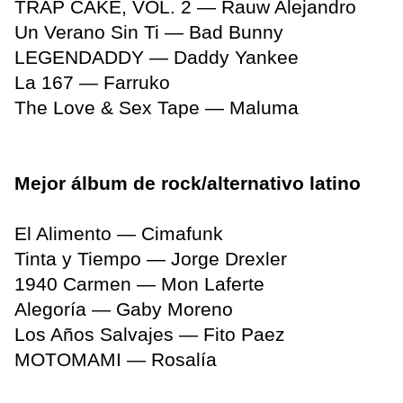
TRAP CAKE, VOL. 2 — Rauw Alejandro
Un Verano Sin Ti — Bad Bunny
LEGENDADDY — Daddy Yankee
La 167 — Farruko
The Love & Sex Tape — Maluma
Mejor álbum de rock/alternativo latino
El Alimento — Cimafunk
Tinta y Tiempo — Jorge Drexler
1940 Carmen — Mon Laferte
Alegoría — Gaby Moreno
Los Años Salvajes — Fito Paez
MOTOMAMI — Rosalía