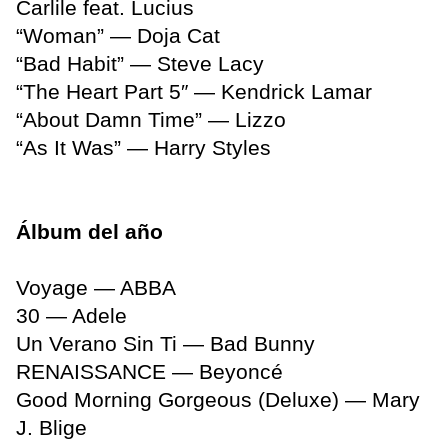
Carlile feat. Lucius
“Woman” — Doja Cat
“Bad Habit” — Steve Lacy
“The Heart Part 5″ — Kendrick Lamar
“About Damn Time” — Lizzo
“As It Was” — Harry Styles
Álbum del año
Voyage — ABBA
30 — Adele
Un Verano Sin Ti — Bad Bunny
RENAISSANCE — Beyoncé
Good Morning Gorgeous (Deluxe) — Mary
J. Blige