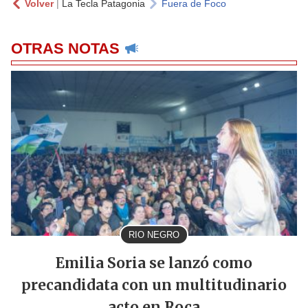
Volver
|
La Tecla Patagonia
Fuera de Foco
OTRAS NOTAS
RIO NEGRO
Emilia Soria se lanzó como
precandidata con un multitudinario
acto en Roca