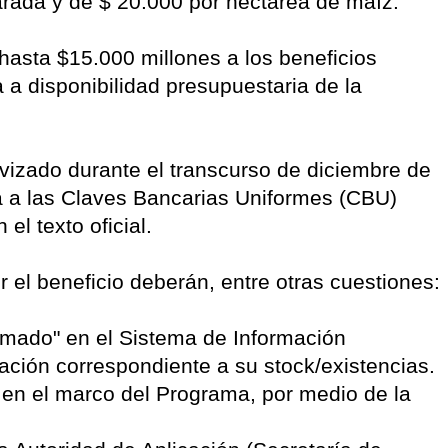
arada y de $ 20.000 por hectárea de maíz.
asta $15.000 millones a los beneficios
a a disponibilidad presupuestaria de la
ivizado durante el transcurso de diciembre de
a a las Claves Bancarias Uniformes (CBU)
el texto oficial.
r el beneficio deberán, entre otras cuestiones:
rmado" en el Sistema de Información
mación correspondiente a su stock/existencias.
o en el marco del Programa, por medio de la