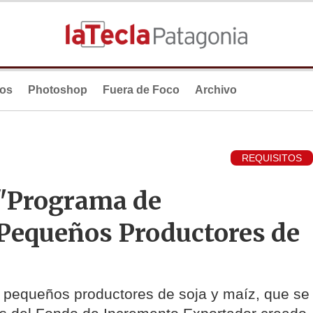
ios
Photoshop
Fuera de Foco
Archivo
REQUISITOS
 "Programa de
Pequeños Productores de
a pequeños productores de soja y maíz, que se