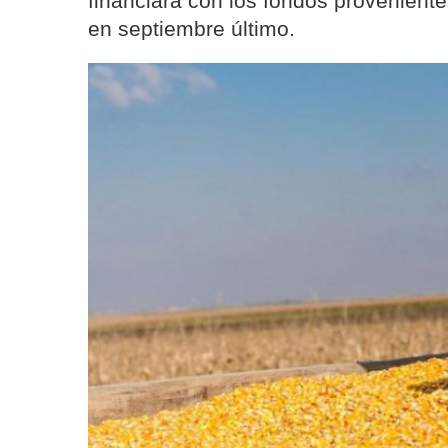
financiará con los fondos provenient
en septiembre último.