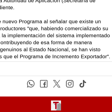
 la Autoridad de Aplicación (Secretaría de
diente.
te nuevo Programa al señalar que existe un
oductores "que, habiendo comercializado su
a la implementación del sistema implementado
 contribuyendo de esa forma de manera
 genuinos al Estado Nacional, se han visto
os que el Programa de Incremento Exportador".