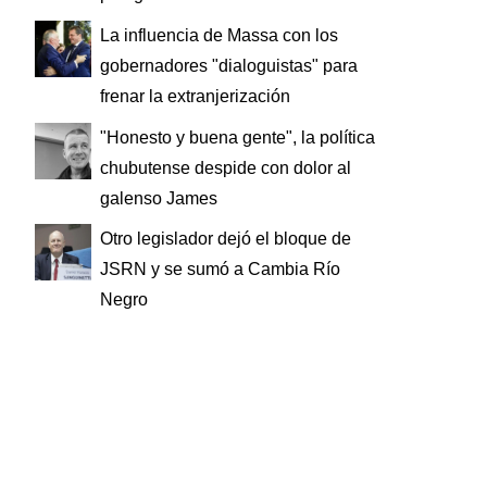
La influencia de Massa con los
gobernadores "dialoguistas" para
frenar la extranjerización
"Honesto y buena gente", la política
chubutense despide con dolor al
galenso James
Otro legislador dejó el bloque de
JSRN y se sumó a Cambia Río
Negro