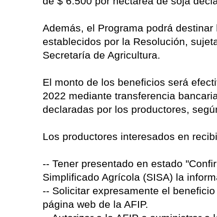
de $ 6.500 por hectárea de soja decl
Además, el Programa podrá destinar h
establecidos por la Resolución, sujet
Secretaría de Agricultura.
El monto de los beneficios será efect
2022 mediante transferencia bancari
declaradas por los productores, según 
Los productores interesados en recibi
-- Tener presentado en estado "Confi
Simplificado Agrícola (SISA) la infor
-- Solicitar expresamente el benefici
página web de la AFIP.