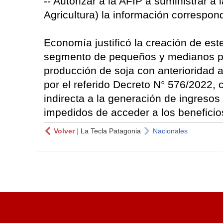
-- Autorizar a la AFIP a suministrar a
Agricultura) la información correspon
Economía justificó la creación de es
segmento de pequeños y medianos pr
producción de soja con anterioridad 
por el referido Decreto N° 576/2022,
indirecta a la generación de ingresos
impedidos de acceder a los benefici
Volver
|
La Tecla Patagonia
Nacionales