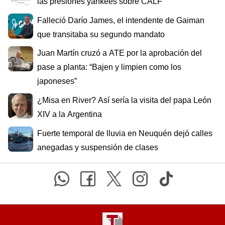
las presiones yankees sobre CALF
Falleció Darío James, el intendente de Gaiman
que transitaba su segundo mandato
Juan Martín cruzó a ATE por la aprobación del
pase a planta: “Bajen y limpien como los
japoneses”
¿Misa en River? Así sería la visita del papa León
XIV a la Argentina
Fuerte temporal de lluvia en Neuquén dejó calles
anegadas y suspensión de clases