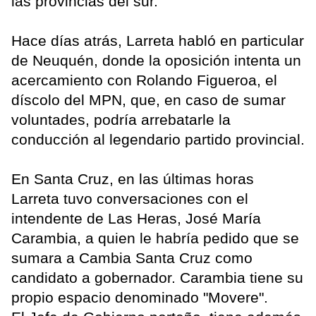
las provincias del sur.
Hace días atrás, Larreta habló en particular
de Neuquén, donde la oposición intenta un
acercamiento con Rolando Figueroa, el
díscolo del MPN, que, en caso de sumar
voluntades, podría arrebatarle la
conducción al legendario partido provincial.
En Santa Cruz, en las últimas horas
Larreta tuvo conversaciones con el
intendente de Las Heras, José María
Carambia, a quien le habría pedido que se
sumara a Cambia Santa Cruz como
candidato a gobernador. Carambia tiene su
propio espacio denominado "Movere".