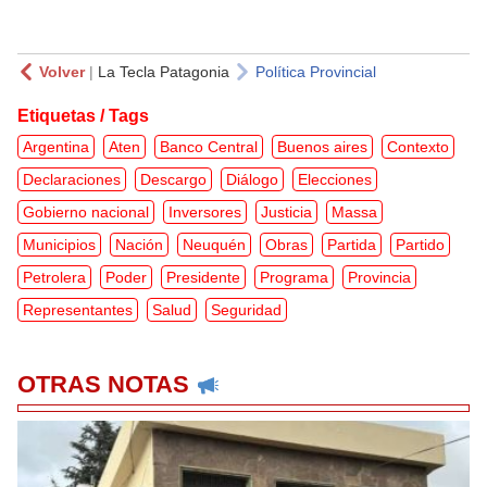
Volver
|
La Tecla Patagonia
Política Provincial
Etiquetas / Tags
Argentina
Aten
Banco Central
Buenos aires
Contexto
Declaraciones
Descargo
Diálogo
Elecciones
Gobierno nacional
Inversores
Justicia
Massa
Municipios
Nación
Neuquén
Obras
Partida
Partido
Petrolera
Poder
Presidente
Programa
Provincia
Representantes
Salud
Seguridad
OTRAS NOTAS