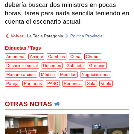
debería buscar dos ministros en pocas
horas, tarea para nada sencilla teniendo en
cuenta el escenario actual.
Volver
|
La Tecla Patagonia
Política Provincial
Etiquetas / Tags
Antonena
Arcioni
Cambios
Cena
Chubut
Desarrollo social
Docentes
Gabinete
Gremios
Mariano arcioni
Médico
Medidas
Negociaciones
Pareja
Paritarias
PASO
Renuncia
Sala
Vuelo
OTRAS NOTAS