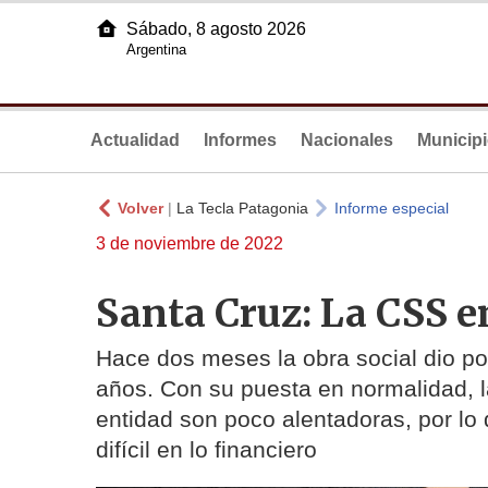
Sábado, 8 agosto 2026
Argentina
Actualidad
Informes
Nacionales
Municip
Volver
|
La Tecla Patagonia
Informe especial
3 de noviembre de 2022
Santa Cruz: La CSS e
Hace dos meses la obra social dio po
años. Con su puesta en normalidad, l
entidad son poco alentadoras, por l
difícil en lo financiero