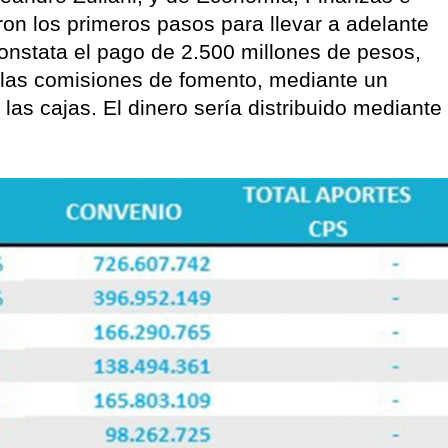
ieron los primeros pasos para llevar a adelante
 constata el pago de 2.500 millones de pesos,
 las comisiones de fomento, mediante un
as cajas. El dinero sería distribuido mediante