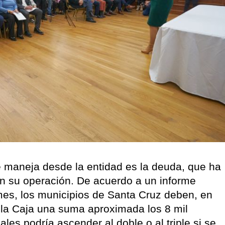
e maneja desde la entidad es la deuda, que ha
en su operación. De acuerdo a un informe
mes, los municipios de Santa Cruz deben, en
a la Caja una suma aproximada los 8 mil
les podría ascender al doble o al triple si se