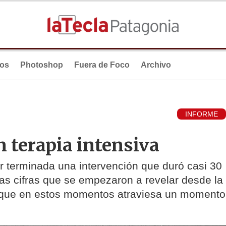
ios
Photoshop
Fuera de Foco
Archivo
INFORME
n terapia intensiva
r terminada una intervención que duró casi 30
as cifras que se empezaron a revelar desde la
o que en estos momentos atraviesa un momento