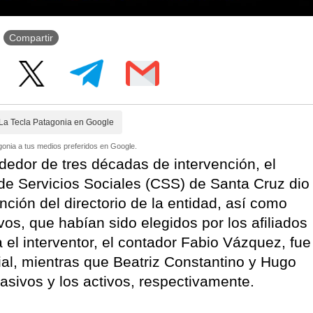
Compartir
La Tecla Patagonia en Google
onia a tus medios preferidos en Google.
dedor de tres décadas de intervención, el
de Servicios Sociales (CSS) de Santa Cruz dio
ción del directorio de la entidad, así como
vos, que habían sido elegidos por los afiliados
 el interventor, el contador Fabio Vázquez, fue
ial, mientras que Beatriz Constantino y Hugo
pasivos y los activos, respectivamente.