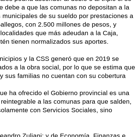
se debe a que las comunas no depositan a la
 municipales de su sueldo por prestaciones a
Gallegos, con 2.500 millones de pesos, y
s localidades que más adeudan a la Caja,
tén tienen normalizados sus aportes.
nicipios y la CSS generó que en 2019 se
ados a la obra social, por lo que se estima que
y sus familias no cuentan con su cobertura
ue ha ofrecido el Gobierno provincial es una
o reintegrable a las comunas para que salden,
solamente con Servicios Sociales, sino
Leandro Zuliani; y de Economía, Finanzas e