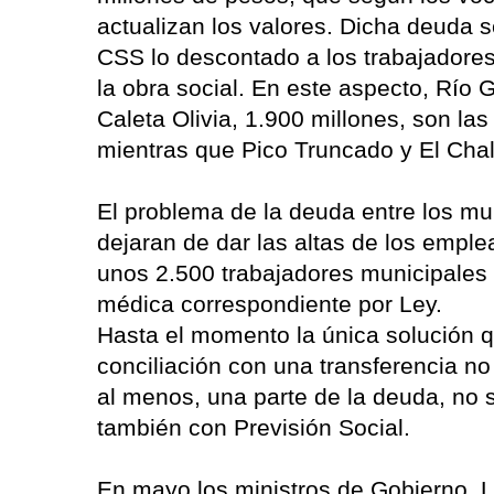
actualizan los valores. Dicha deuda 
CSS lo descontado a los trabajadores
la obra social. En este aspecto, Río 
Caleta Olivia, 1.900 millones, son la
mientras que Pico Truncado y El Chal
El problema de la deuda entre los mu
dejaran de dar las altas de los emple
unos 2.500 trabajadores municipales 
médica correspondiente por Ley.
Hasta el momento la única solución q
conciliación con una transferencia n
al menos, una parte de la deuda, no 
también con Previsión Social.
En mayo los ministros de Gobierno, 