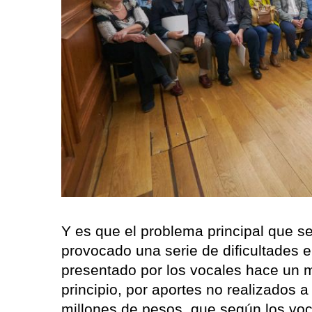
Y es que el problema principal que s
provocado una serie de dificultades 
presentado por los vocales hace un 
principio, por aportes no realizados 
millones de pesos, que según los voca