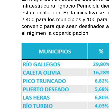
Infraestructura, Ignacio Perincioli, d
esta conciliación. En la iniciativa se
2.400 para los municipios y 100 para
convenio para que sean destinados a l
el régimen la coparticipación.