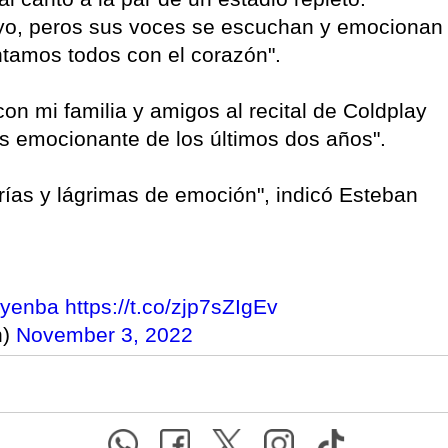
o, peros sus voces se escuchan y emocionan
ntamos todos con el corazón".
con mi familia y amigos al recital de Coldplay
ás emocionante de los últimos dos años".
ías y lágrimas de emoción", indicó Esteban
ayenba
https://t.co/zjp7sZIgEv
h)
November 3, 2022