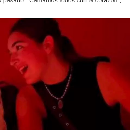
do pasado. "Cantamos todos con el corazón",