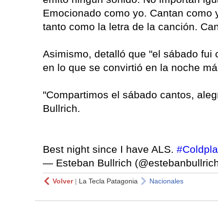
Emocionado como yo. Cantan como y
tanto como la letra de la canción. Ca
Asimismo, detalló que "el sábado fui 
en lo que se convirtió en la noche m
"Compartimos el sábado cantos, alegr
Bullrich.
Best night since I have ALS.
#Coldpl
— Esteban Bullrich (@estebanbullric
Volver
|
La Tecla Patagonia
Nacionales