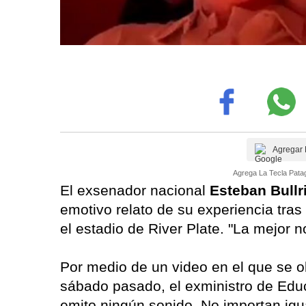
Agregar 
Agrega La Tecla Patag
El exsenador nacional
Esteban Bullr
emotivo relato de su experiencia tras
el estadio de River Plate. "La mejor
Por medio de un video en el que se o
sábado pasado, el exministro de Educ
emito ningún sonido. No importan igua