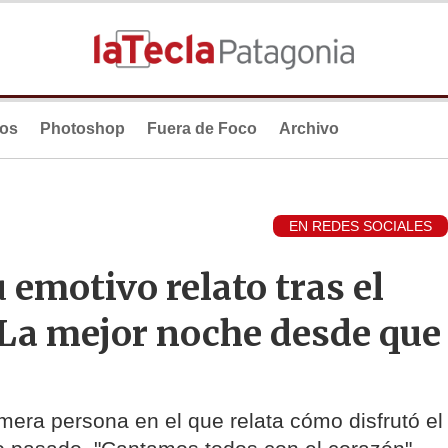
ios
Photoshop
Fuera de Foco
Archivo
EN REDES SOCIALES
 emotivo relato tras el
 "La mejor noche desde que
mera persona en el que relata cómo disfrutó el