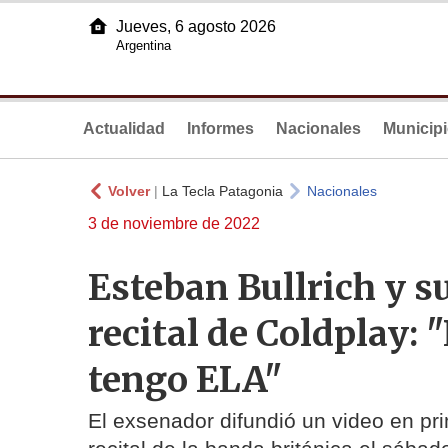
Jueves, 6 agosto 2026
Argentina
Actualidad
Informes
Nacionales
Municip
Volver
|
La Tecla Patagonia
Nacionales
3 de noviembre de 2022
Esteban Bullrich y su
recital de Coldplay:
tengo ELA"
El exsenador difundió un video en pri