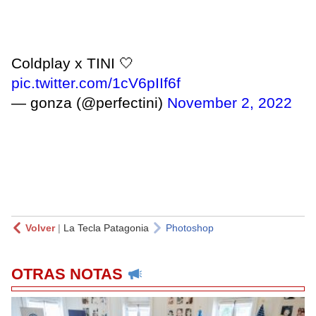
Coldplay x TINI 🤍
pic.twitter.com/1cV6pIIf6f
— gonza (@perfectini)
November 2, 2022
Volver
|
La Tecla Patagonia
Photoshop
OTRAS NOTAS