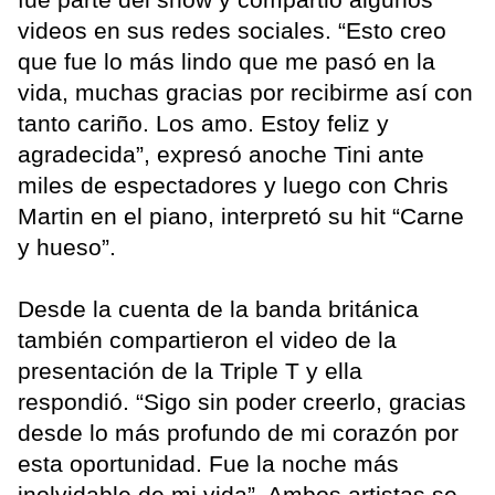
videos en sus redes sociales. “Esto creo
que fue lo más lindo que me pasó en la
vida, muchas gracias por recibirme así con
tanto cariño. Los amo. Estoy feliz y
agradecida”, expresó anoche Tini ante
miles de espectadores y luego con Chris
Martin en el piano, interpretó su hit “Carne
y hueso”.
Desde la cuenta de la banda británica
también compartieron el video de la
presentación de la Triple T y ella
respondió. “Sigo sin poder creerlo, gracias
desde lo más profundo de mi corazón por
esta oportunidad. Fue la noche más
inolvidable de mi vida”. Ambos artistas se