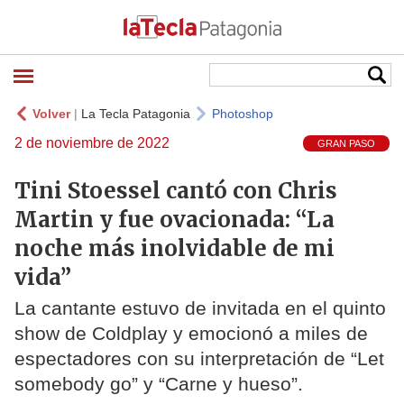
Volver
|
La Tecla Patagonia
Photoshop
2 de noviembre de 2022
GRAN PASO
Tini Stoessel cantó con Chris
Martin y fue ovacionada: “La
noche más inolvidable de mi
vida”
La cantante estuvo de invitada en el quinto
show de Coldplay y emocionó a miles de
espectadores con su interpretación de “Let
somebody go” y “Carne y hueso”.