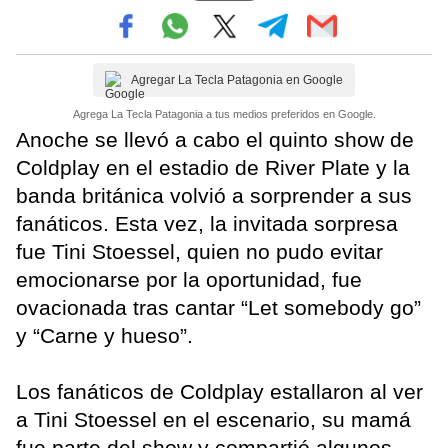
Agregar La Tecla Patagonia en Google
Agrega La Tecla Patagonia a tus medios preferidos en Google.
Anoche se llevó a cabo el quinto show de
Coldplay en el estadio de River Plate y la
banda británica volvió a sorprender a sus
fanáticos. Esta vez, la invitada sorpresa
fue Tini Stoessel, quien no pudo evitar
emocionarse por la oportunidad, fue
ovacionada tras cantar “Let somebody go”
y “Carne y hueso”.
Los fanáticos de Coldplay estallaron al ver
a Tini Stoessel en el escenario, su mamá
fue parte del show y compartió algunos