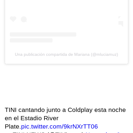
Una publicación compartida de Mariana (@mluciamuz)
TINI cantando junto a Coldplay esta noche
en el Estadio River
Plate.
pic.twitter.com/9krNXrTT06