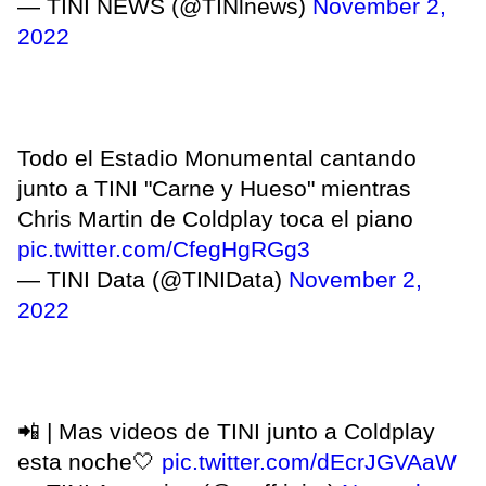
— TINI NEWS (@TINlnews)
November 2,
2022
Todo el Estadio Monumental cantando
junto a TINI "Carne y Hueso" mientras
Chris Martin de Coldplay toca el piano
pic.twitter.com/CfegHgRGg3
— TINI Data (@TINIData)
November 2,
2022
📲 | Mas videos de TINI junto a Coldplay
esta noche🤍
pic.twitter.com/dEcrJGVAaW