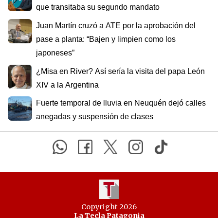
que transitaba su segundo mandato
Juan Martín cruzó a ATE por la aprobación del
pase a planta: “Bajen y limpien como los
japoneses”
¿Misa en River? Así sería la visita del papa León
XIV a la Argentina
Fuerte temporal de lluvia en Neuquén dejó calles
anegadas y suspensión de clases
Copyright 2026
La Tecla Patagonia