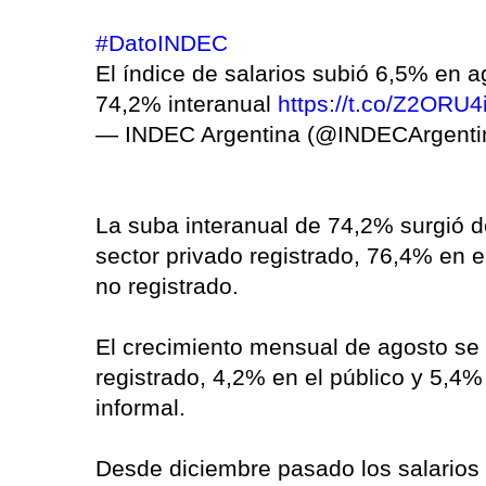
#DatoINDEC
El índice de salarios subió 6,5% en 
74,2% interanual
https://t.co/Z2ORU4
— INDEC Argentina (@INDECArgenti
La suba interanual de 74,2% surgió 
sector privado registrado, 76,4% en e
no registrado.
El crecimiento mensual de agosto se 
registrado, 4,2% en el público y 5,4%
informal.
Desde diciembre pasado los salarios 