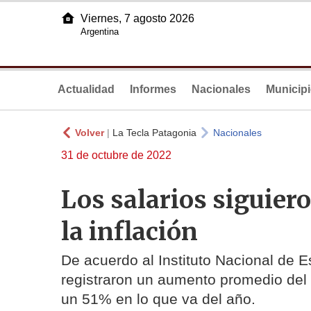
Viernes, 7 agosto 2026
Argentina
Actualidad
Informes
Nacionales
Municip
Volver
|
La Tecla Patagonia
Nacionales
31 de octubre de 2022
Los salarios siguier
la inflación
De acuerdo al Instituto Nacional de E
registraron un aumento promedio del
un 51% en lo que va del año.