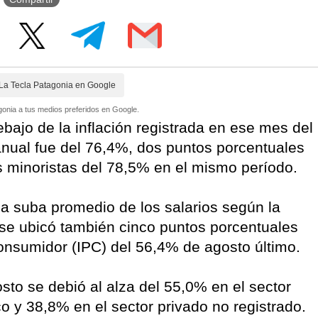
La Tecla Patagonia en Google
onia a tus medios preferidos en Google.
ebajo de la inflación registrada en ese mes del
ranual fue del 76,4%, dos puntos porcentuales
s minoristas del 78,5% en el mismo período.
a suba promedio de los salarios según la
se ubicó también cinco puntos porcentuales
Consumidor (IPC) del 56,4% de agosto último.
to se debió al alza del 55,0% en el sector
co y 38,8% en el sector privado no registrado.