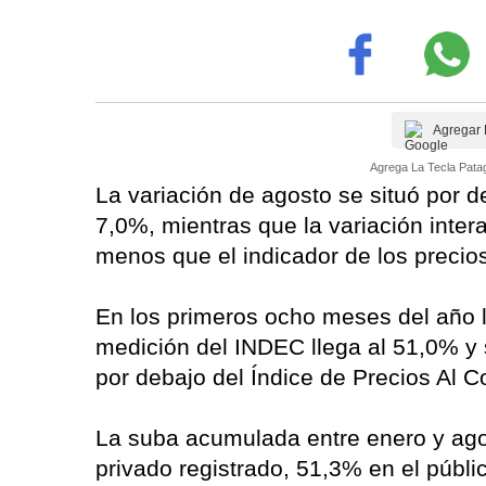
Agregar 
Agrega La Tecla Patag
La variación de agosto se situó por d
7,0%, mientras que la variación inte
menos que el indicador de los precio
En los primeros ocho meses del año l
medición del INDEC llega al 51,0% y 
por debajo del Índice de Precios Al 
La suba acumulada entre enero y agos
privado registrado, 51,3% en el públi