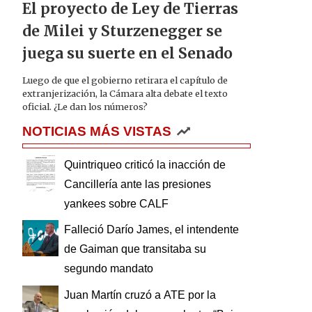
El proyecto de Ley de Tierras
de Milei y Sturzenegger se
juega su suerte en el Senado
Luego de que el gobierno retirara el capítulo de
extranjerización, la Cámara alta debate el texto
oficial. ¿Le dan los números?
NOTICIAS MÁS VISTAS
Quintriqueo criticó la inacción de
Cancillería ante las presiones
yankees sobre CALF
Falleció Darío James, el intendente
de Gaiman que transitaba su
segundo mandato
Juan Martín cruzó a ATE por la