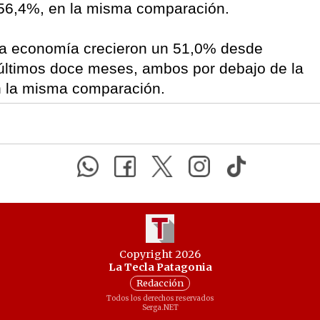
l 56,4%, en la misma comparación.
 la economía crecieron un 51,0% desde
últimos doce meses, ambos por debajo de la
en la misma comparación.
Copyright 2026
La Tecla Patagonia
Redacción
Todos los derechos reservados
Serga.NET