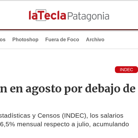
ios
Photoshop
Fuera de Foco
Archivo
INDEC
on en agosto por debajo de
stadísticas y Censos (INDEC), los salarios
 6,5% mensual respecto a julio, acumulando