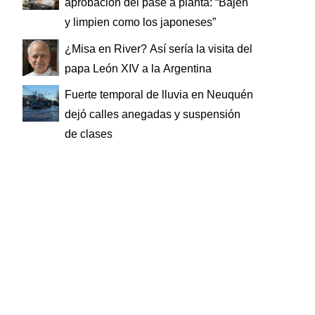
aprobación del pase a planta: “Bajen
y limpien como los japoneses”
¿Misa en River? Así sería la visita del
papa León XIV a la Argentina
Fuerte temporal de lluvia en Neuquén
dejó calles anegadas y suspensión
de clases