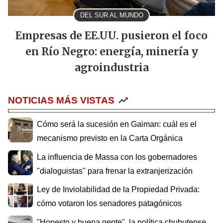
DEL SUR AL MUNDO
Empresas de EE.UU. pusieron el foco
en Río Negro: energía, minería y
agroindustria
NOTICIAS MÁS VISTAS
Cómo será la sucesión en Gaiman: cuál es el
mecanismo previsto en la Carta Orgánica
La influencia de Massa con los gobernadores
"dialoguistas" para frenar la extranjerización
Ley de Inviolabilidad de la Propiedad Privada:
cómo votaron los senadores patagónicos
"Honesto y buena gente", la política chubutense