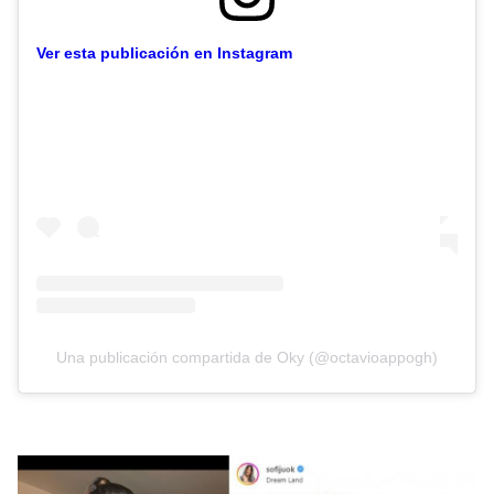
Ver esta publicación en Instagram
Una publicación compartida de Oky (@octavioappogh)