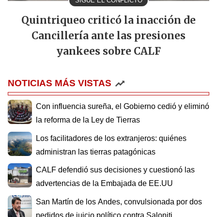
SIGUE EL CONFLICTO
Quintriqueo criticó la inacción de
Cancillería ante las presiones
yankees sobre CALF
NOTICIAS MÁS VISTAS
Con influencia sureña, el Gobierno cedió y eliminó
la reforma de la Ley de Tierras
Los facilitadores de los extranjeros: quiénes
administran las tierras patagónicas
CALF defendió sus decisiones y cuestionó las
advertencias de la Embajada de EE.UU
San Martín de los Andes, convulsionada por dos
pedidos de juicio político contra Saloniti