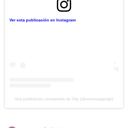
Ver esta publicación en Instagram
Una publicación compartida de Oky (@octavioappogh)