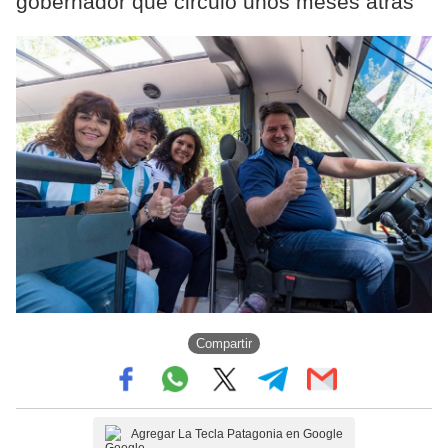
gobernador que circuló unos meses atrás
Compartir
Agregar La Tecla Patagonia en Google