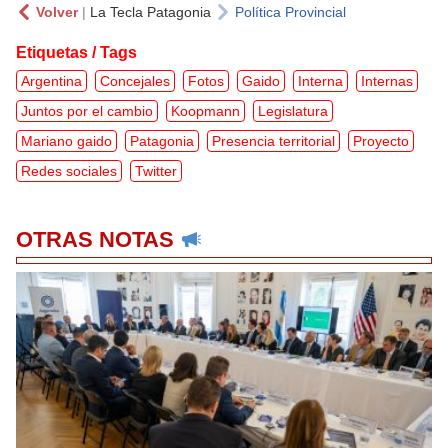
Volver
|
La Tecla Patagonia
Política Provincial
Etiquetas / Tags
Argentina
Concejales
Fotos
Gaido
Interna
Internas
Juntos por el cambio
Koopmann
Legislatura
Mariano gaido
Patagonia
Presencia territorial
Proyecto
Redes sociales
Twitter
OTRAS NOTAS