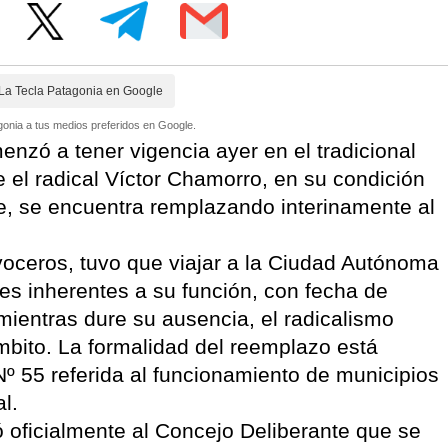
La Tecla Patagonia en Google
onia a tus medios preferidos en Google.
enzó a tener vigencia ayer en el tradicional
ue el radical Víctor Chamorro, en su condición
e, se encuentra remplazando interinamente al
oceros, tuvo que viajar a la Ciudad Autónoma
es inherentes a su función, con fecha de
mientras dure su ausencia, el radicalismo
bito. La formalidad del reemplazo está
 Nº 55 referida al funcionamiento de municipios
l.
oficialmente al Concejo Deliberante que se