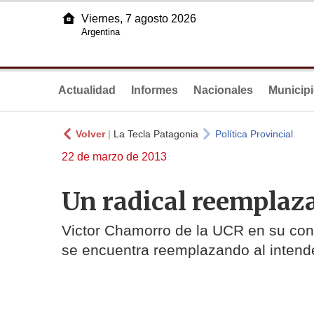
Viernes, 7 agosto 2026
Argentina
Actualidad
Informes
Nacionales
Municip
Volver
|
La Tecla Patagonia
Política Provincial
22 de marzo de 2013
Un radical reemplaza 
Victor Chamorro de la UCR en su cond
se encuentra reemplazando al intende