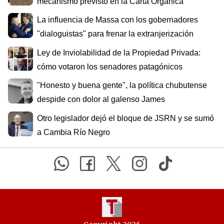
mecanismo previsto en la Carta Orgánica
La influencia de Massa con los gobernadores
"dialoguistas" para frenar la extranjerización
Ley de Inviolabilidad de la Propiedad Privada:
cómo votaron los senadores patagónicos
"Honesto y buena gente", la política chubutense
despide con dolor al galenso James
Otro legislador dejó el bloque de JSRN y se sumó
a Cambia Río Negro