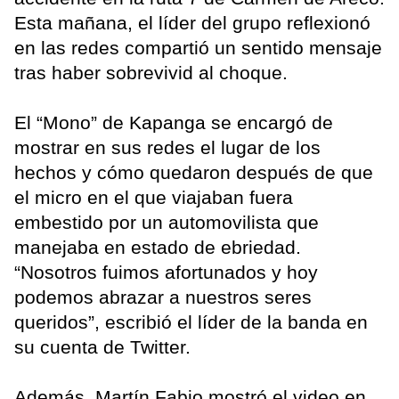
Esta mañana, el líder del grupo reflexionó
en las redes compartió un sentido mensaje
tras haber sobrevivid al choque.
El “Mono” de Kapanga se encargó de
mostrar en sus redes el lugar de los
hechos y cómo quedaron después de que
el micro en el que viajaban fuera
embestido por un automovilista que
manejaba en estado de ebriedad.
“Nosotros fuimos afortunados y hoy
podemos abrazar a nuestros seres
queridos”, escribió el líder de la banda en
su cuenta de Twitter.
Además, Martín Fabio mostró el video en