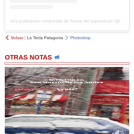
Una publicación compartida de Socios del espectáculo (@socioseltrece)
Volver
|
La Tecla Patagonia
Photoshop
OTRAS NOTAS