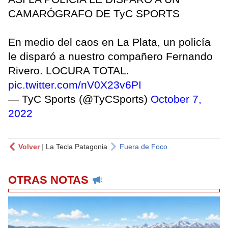
CAMARÓGRAFO DE TyC SPORTS
En medio del caos en La Plata, un policía
le disparó a nuestro compañero Fernando
Rivero. LOCURA TOTAL.
pic.twitter.com/nV0X23v6PI
— TyC Sports (@TyCSports)
October 7,
2022
Volver
|
La Tecla Patagonia
Fuera de Foco
OTRAS NOTAS