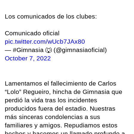
Los comunicados de los clubes:
Comunicado oficial
pic.twitter.com/wUcb7JAx80
— #Gimnasia 🐺 (@gimnasiaoficial)
October 7, 2022
Lamentamos el fallecimiento de Carlos
“Lolo” Regueiro, hincha de Gimnasia que
perdió la vida tras los incidentes
producidos fuera del estadio. Nuestras
más sinceras condolencias a sus
familiares y amigos. Repudiamos estos
hechos y hacemos un llamado profundo a