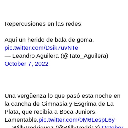
Repercusiones en las redes:
Aquí un herido de bala de goma.
pic.twitter.com/Dsik7uvNTe
— Leandro Aguilera (@Tato_Aguilera)
October 7, 2022
Una vergüenza lo que pasó esta noche en
la cancha de Gimnasia y Esgrima de La
Plata, que recibía a Boca Juniors.
Lamentable.
pic.twitter.com/0M6LespL6y
— WillyRodríguez (@WillyRodri13)
October