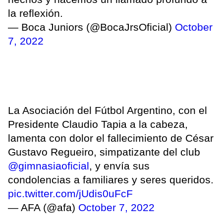
la reflexión.
— Boca Juniors (@BocaJrsOficial)
October
7, 2022
La Asociación del Fútbol Argentino, con el
Presidente Claudio Tapia a la cabeza,
lamenta con dolor el fallecimiento de César
Gustavo Regueiro, simpatizante del club
@gimnasiaoficial
, y envía sus
condolencias a familiares y seres queridos.
pic.twitter.com/jUdis0uFcF
— AFA (@afa)
October 7, 2022