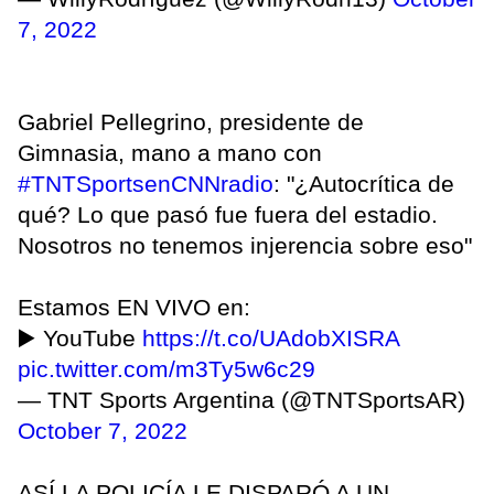
7, 2022
Gabriel Pellegrino, presidente de
Gimnasia, mano a mano con
#TNTSportsenCNNradio
: "¿Autocrítica de
qué? Lo que pasó fue fuera del estadio.
Nosotros no tenemos injerencia sobre eso"
Estamos EN VIVO en:
▶️ YouTube
https://t.co/UAdobXISRA
pic.twitter.com/m3Ty5w6c29
— TNT Sports Argentina (@TNTSportsAR)
October 7, 2022
ASÍ LA POLICÍA LE DISPARÓ A UN