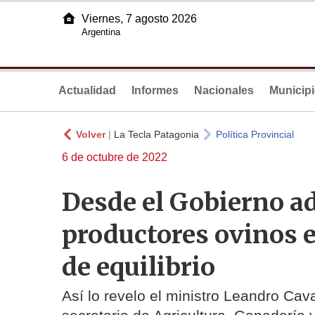
Viernes, 7 agosto 2026
Argentina
Actualidad
Informes
Nacionales
Municip
Volver
|
La Tecla Patagonia
Política Provincial
6 de octubre de 2022
Desde el Gobierno ad
productores ovinos e
de equilibrio
Así lo revelo el ministro Leandro Cav