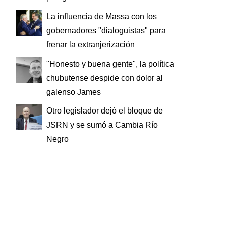
La influencia de Massa con los
gobernadores "dialoguistas" para
frenar la extranjerización
"Honesto y buena gente", la política
chubutense despide con dolor al
galenso James
Otro legislador dejó el bloque de
JSRN y se sumó a Cambia Río
Negro