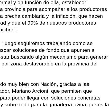
rmal y en función de ella, establecer
 la provincia para acompañar a los productores
a brecha cambiaria y la inflación, que hacen
dad y que el 90% de nuestros productores
librio”.
: “luego seguiremos trabajando como se
uscar soluciones de fondo que apunten al
 estar buscando algún mecanismo para generar
por zona desfavorable en la provincia del
ndo muy bien con Nación, gracias a las
ador, Mariano Arcioni, que permiten que
para poder llegar con soluciones concretas
y sobre todo para la ganadería ovina que es la