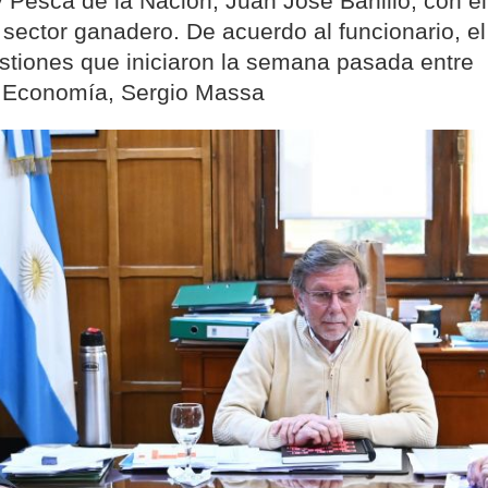
y Pesca de la Nación, Juan José Bahillo, con el
 sector ganadero. De acuerdo al funcionario, el
estiones que iniciaron la semana pasada entre
de Economía, Sergio Massa