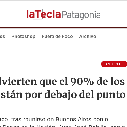
ios
Photoshop
Fuera de Foco
Archivo
CHUBUT
vierten que el 90% de los
stán por debajo del punto
aco, tras reunirse en Buenos Aires con el