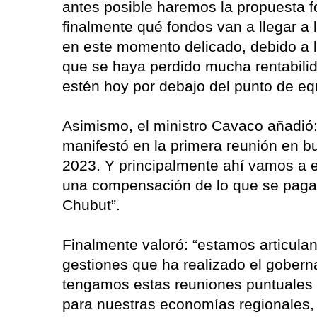
antes posible haremos la propuesta fo
finalmente qué fondos van a llegar a
en este momento delicado, debido a l
que se haya perdido mucha rentabili
estén hoy por debajo del punto de equi
Asimismo, el ministro Cavaco añadió
manifestó en la primera reunión en b
2023. Y principalmente ahí vamos a
una compensación de lo que se paga 
Chubut”.
Finalmente valoró: “estamos articula
gestiones que ha realizado el gobern
tengamos estas reuniones puntuales 
para nuestras economías regionales, 