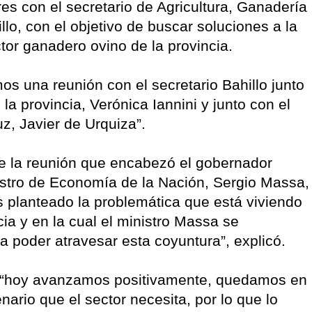
es con el secretario de Agricultura, Ganadería
lo, con el objetivo de buscar soluciones a la
tor ganadero ovino de la provincia.
s una reunión con el secretario Bahillo junto
la provincia, Verónica Iannini y junto con el
uz, Javier de Urquiza”.
de la reunión que encabezó el gobernador
istro de Economía de la Nación, Sergio Massa,
os planteado la problemática que está viviendo
cia y en la cual el ministro Massa se
 poder atravesar esta coyuntura”, explicó.
ue “hoy avanzamos positivamente, quedamos en
nario que el sector necesita, por lo que lo