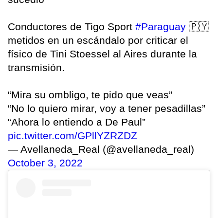
Conductores de Tigo Sport
#Paraguay
🇵🇾
metidos en un escándalo por criticar el
físico de Tini Stoessel al Aires durante la
transmisión.
“Mira su ombligo, te pido que veas”
“No lo quiero mirar, voy a tener pesadillas”
“Ahora lo entiendo a De Paul”
pic.twitter.com/GPllYZRZDZ
— Avellaneda_Real (@avellaneda_real)
October 3, 2022