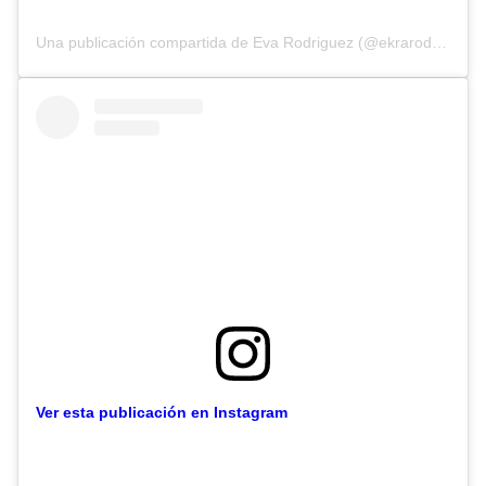
Una publicación compartida de Eva Rodriguez (@ekrarodrial)
Ver esta publicación en Instagram