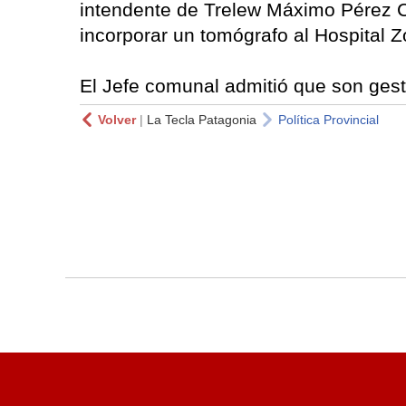
intendente de Trelew Máximo Pérez Ca
incorporar un tomógrafo al Hospital 
El Jefe comunal admitió que son ges
Volver
|
La Tecla Patagonia
Política Provincial