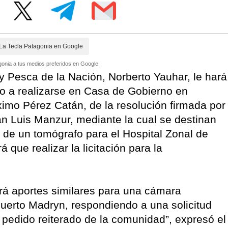
La Tecla Patagonia en Google
onia a tus medios preferidos en Google.
 y Pesca de la Nación, Norberto Yauhar, le hará
cto a realizarse en Casa de Gobierno en
imo Pérez Catán, de la resolución firmada por
an Luis Manzur, mediante la cual se destinan
 de un tomógrafo para el Hospital Zonal de
 que realizar la licitación para la
rá aportes similares para una cámara
Puerto Madryn, respondiendo a una solicitud
 pedido reiterado de la comunidad”, expresó el