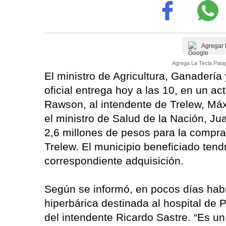
Agregar 
Agrega La Tecla Patag
El ministro de Agricultura, Ganadería
oficial entrega hoy a las 10, en un a
Rawson, al intendente de Trelew, Máx
el ministro de Salud de la Nación, Ju
2,6 millones de pesos para la compra
Trelew. El municipio beneficiado tendrá
correspondiente adquisición.
Según se informó, en pocos días hab
hiperbárica destinada al hospital de 
del intendente Ricardo Sastre. “Es un