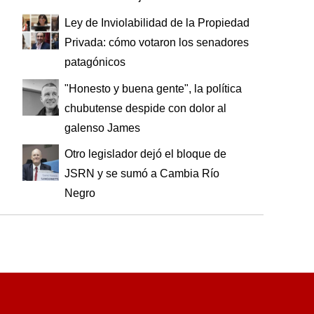
Ley de Inviolabilidad de la Propiedad
Privada: cómo votaron los senadores
patagónicos
"Honesto y buena gente", la política
chubutense despide con dolor al
galenso James
Otro legislador dejó el bloque de
JSRN y se sumó a Cambia Río
Negro