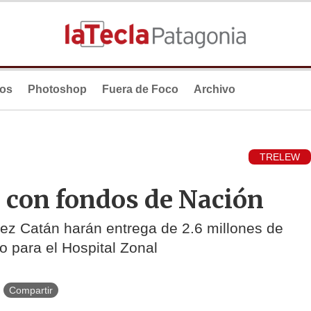
ios
Photoshop
Fuera de Foco
Archivo
TRELEW
 con fondos de Nación
rez Catán harán entrega de 2.6 millones de
 para el Hospital Zonal
Compartir