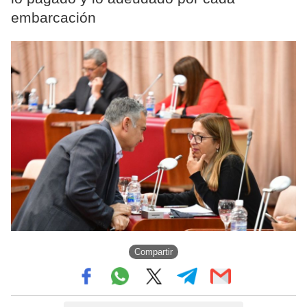
embarcación
Compartir