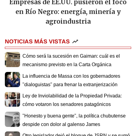
Empresas de EE.UU. pusieron el foco
en Río Negro: energía, minería y
agroindustria
NOTICIAS MÁS VISTAS
Cómo será la sucesión en Gaiman: cuál es el
mecanismo previsto en la Carta Orgánica
La influencia de Massa con los gobernadores
"dialoguistas" para frenar la extranjerización
Ley de Inviolabilidad de la Propiedad Privada:
cómo votaron los senadores patagónicos
"Honesto y buena gente", la política chubutense
despide con dolor al galenso James
Otro legislador dejó el bloque de JSRN y se sumó