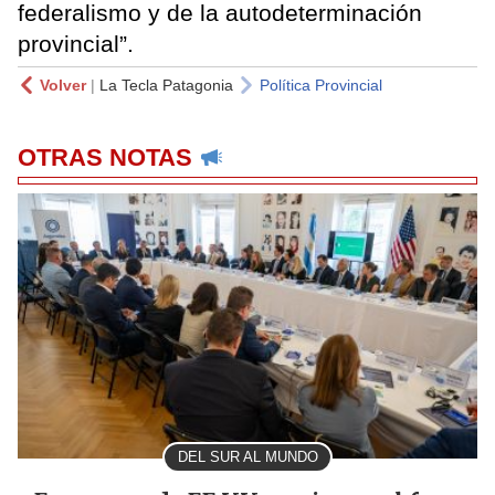
federalismo y de la autodeterminación
provincial”.
Volver
|
La Tecla Patagonia
Política Provincial
OTRAS NOTAS
DEL SUR AL MUNDO