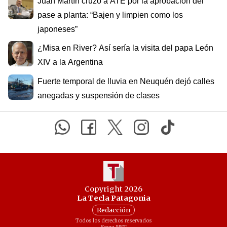
Juan Martín cruzó a ATE por la aprobación del
pase a planta: “Bajen y limpien como los
japoneses”
¿Misa en River? Así sería la visita del papa León
XIV a la Argentina
Fuerte temporal de lluvia en Neuquén dejó calles
anegadas y suspensión de clases
Copyright 2026
La Tecla Patagonia
Redacción
Todos los derechos reservados