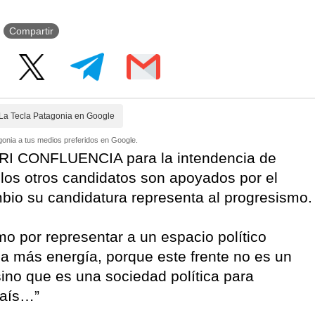
Compartir
La Tecla Patagonia en Google
onia a tus medios preferidos en Google.
 ARI CONFLUENCIA para la intendencia de
los otros candidatos son apoyados por el
bio su candidatura representa al progresismo.
mo por representar a un espacio político
a más energía, porque este frente no es un
ino que es una sociedad política para
país…”