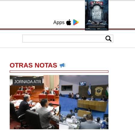
Apps
OTRAS NOTAS
JORNADA ATR