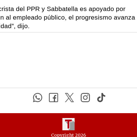
rista del PPR y Sabbatella es apoyado por
on al empleado público, el progresismo avanza
dad”, dijo.
Copyright 2026