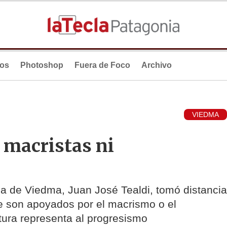
ios
Photoshop
Fuera de Foco
Archivo
VIEDMA
 macristas ni
cia de Viedma, Juan José Tealdi, tomó distancia
e son apoyados por el macrismo o el
tura representa al progresismo