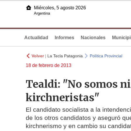
Miércoles, 5 agosto 2026
Argentina
Actualidad
Informes
Nacionales
Municip
Volver
|
La Tecla Patagonia
Política Provincial
18 de febrero de 2013
Tealdi: "No somos ni
kirchneristas"
El candidato socialista a la intenden
de los otros candidatos y aseguró qu
kirchnerismo y en cambio su candida