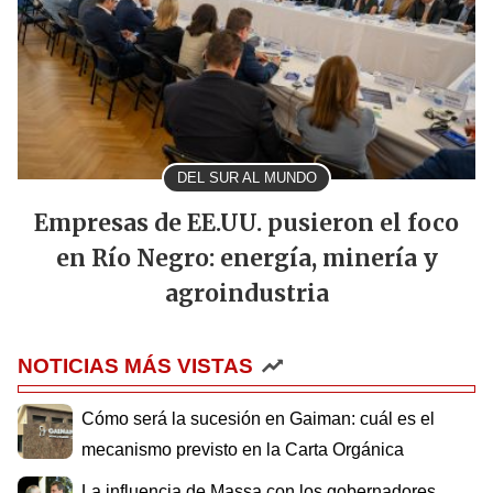
DEL SUR AL MUNDO
Empresas de EE.UU. pusieron el foco
en Río Negro: energía, minería y
agroindustria
NOTICIAS MÁS VISTAS
Cómo será la sucesión en Gaiman: cuál es el
mecanismo previsto en la Carta Orgánica
La influencia de Massa con los gobernadores