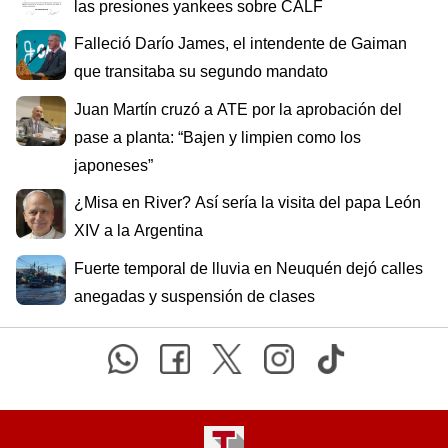
las presiones yankees sobre CALF
Falleció Darío James, el intendente de Gaiman
que transitaba su segundo mandato
Juan Martín cruzó a ATE por la aprobación del
pase a planta: “Bajen y limpien como los
japoneses”
¿Misa en River? Así sería la visita del papa León
XIV a la Argentina
Fuerte temporal de lluvia en Neuquén dejó calles
anegadas y suspensión de clases