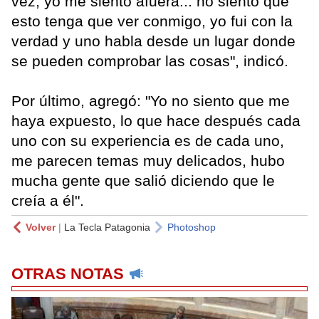
vez, yo me siento afuera... no siento que
esto tenga que ver conmigo, yo fui con la
verdad y uno habla desde un lugar donde
se pueden comprobar las cosas", indicó.
Por último, agregó: "Yo no siento que me
haya expuesto, lo que hace después cada
uno con su experiencia es de cada uno,
me parecen temas muy delicados, hubo
mucha gente que salió diciendo que le
creía a él".
Volver
|
La Tecla Patagonia
Photoshop
OTRAS NOTAS