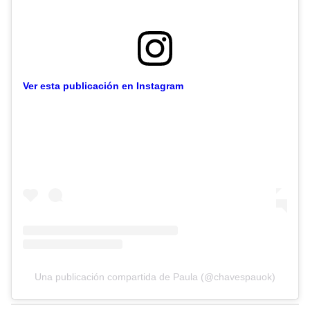
Ver esta publicación en Instagram
Una publicación compartida de Paula (@chavespauok)