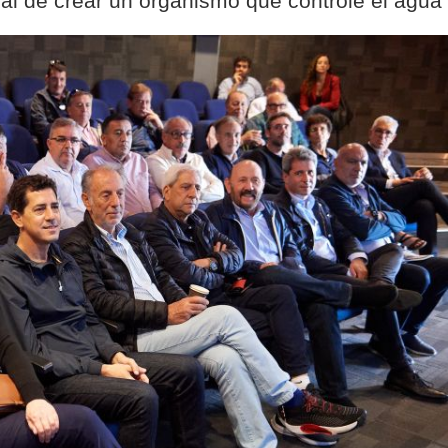
nal de crear un organismo que controle el agua