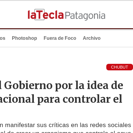
ios
Photoshop
Fuera de Foco
Archivo
CHUBUT
l Gobierno por la idea de
cional para controlar el
 manifestar sus críticas en las redes sociales