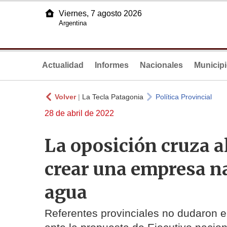
Viernes, 7 agosto 2026
Argentina
Actualidad
Informes
Nacionales
Municip
Volver
|
La Tecla Patagonia
Política Provincial
28 de abril de 2022
La oposición cruza a
crear una empresa na
agua
Referentes provinciales no dudaron en