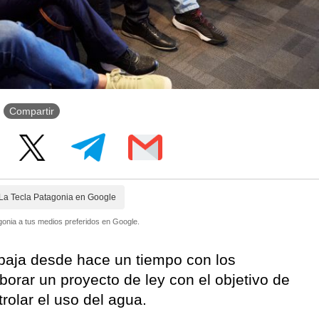
Compartir
La Tecla Patagonia en Google
onia a tus medios preferidos en Google.
abaja desde hace un tiempo con los
orar un proyecto de ley con el objetivo de
rolar el uso del agua.