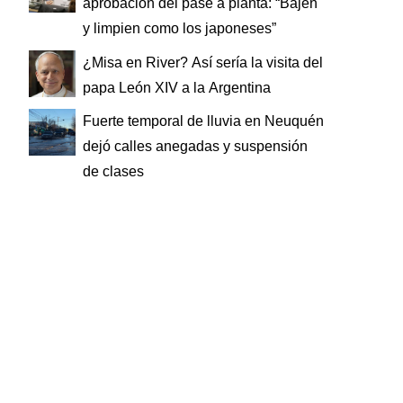
aprobación del pase a planta: “Bajen
y limpien como los japoneses”
¿Misa en River? Así sería la visita del
papa León XIV a la Argentina
Fuerte temporal de lluvia en Neuquén
dejó calles anegadas y suspensión
de clases