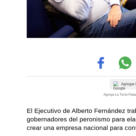
Agregar 
Agrega La Tecla Patag
El Ejecutivo de Alberto Fernández tr
gobernadores del peronismo para elab
crear una empresa nacional para cont