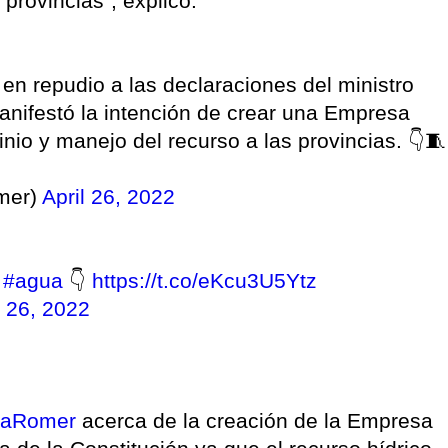
provincias", explicó.
en repudio a las declaraciones del ministro
anifestó la intención de crear una Empresa
inio y manejo del recurso a las provincias. 👇🧵
mer)
April 26, 2022
a
#agua
👇
https://t.co/eKcu3U5Ytz
l 26, 2022
raRomer
acerca de la creación de la Empresa