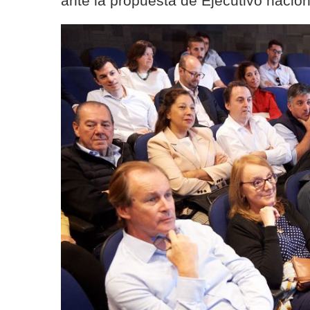
ante la propuesta de Ejecutivo nacio