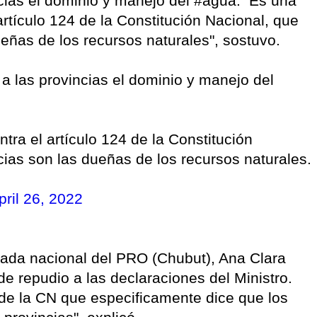
incias el dominio y manejo del #agua. Es una
artículo 124 de la Constitución Nacional, que
ueñas de los recursos naturales", sostuvo.
 a las provincias el dominio y manejo del
tra el artículo 124 de la Constitución
cias son las dueñas de los recursos naturales.
pril 26, 2022
tada nacional del PRO (Chubut), Ana Clara
e repudio a las declaraciones del Ministro.
 de la CN que especificamente dice que los