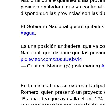
Nacional quiere quitarles a las prov
posición antifederal que va contra el 
dispone que las provincias son las d
El Gobierno Nacional quiere quitarles
#agua
.
Es una posición antifederal que va con
Nacional, que dispone que las provin
pic.twitter.com/20suDKbVi4
— Gustavo Menna (@gustamenna)
A
En la misma línea se expresó la dipu
Romero, quien presentó un proyecto d
"Es una idea que avasalla el art. 124