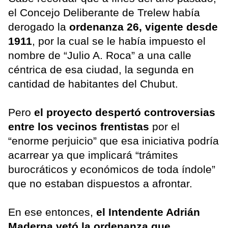
el Concejo Deliberante de Trelew había
derogado la
ordenanza 26, vigente desde
1911
, por la cual se le había impuesto el
nombre de “Julio A. Roca” a una calle
céntrica de esa ciudad, la segunda en
cantidad de habitantes del Chubut.
Pero
el proyecto despertó controversias
entre los vecinos frentistas
por el
“enorme perjuicio” que esa iniciativa podría
acarrear ya que implicará “trámites
burocráticos y económicos de toda índole”
que no estaban dispuestos a afrontar.
En ese entonces,
el Intendente Adrián
Maderna vetó la ordenanza que