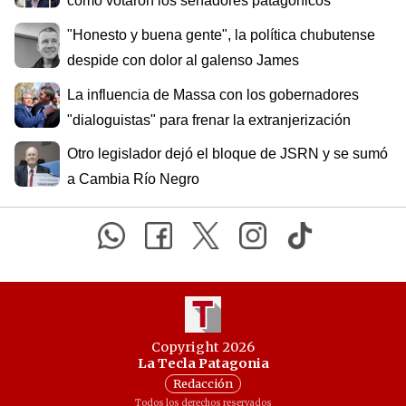
cómo votaron los senadores patagónicos
"Honesto y buena gente", la política chubutense
despide con dolor al galenso James
La influencia de Massa con los gobernadores
"dialoguistas" para frenar la extranjerización
Otro legislador dejó el bloque de JSRN y se sumó
a Cambia Río Negro
Copyright 2026
La Tecla Patagonia
Redacción
Todos los derechos reservados