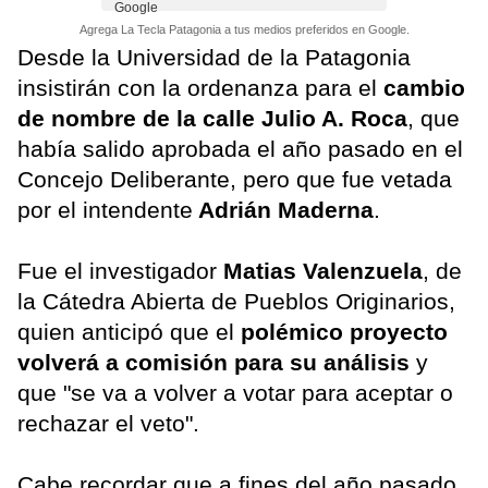
Agrega La Tecla Patagonia a tus medios preferidos en Google.
Desde la Universidad de la Patagonia
insistirán con la ordenanza para el
cambio
de nombre de la calle Julio A. Roca
, que
había salido aprobada el año pasado en el
Concejo Deliberante, pero que fue vetada
por el intendente
Adrián Maderna
.
Fue el investigador
Matias Valenzuela
, de
la Cátedra Abierta de Pueblos Originarios,
quien anticipó que el
polémico proyecto
volverá a comisión para su análisis
y
que "se va a volver a votar para aceptar o
rechazar el veto".
Cabe recordar que a fines del año pasado,