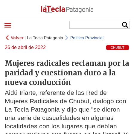
Volver
|
La Tecla Patagonia
Política Provincial
26 de abril de 2022
CHUBUT
Mujeres radicales reclaman por la
paridad y cuestionan duro a la
nueva conducción
Aidú Iriarte, referente de las Red de
Mujeres Radicales de Chubut, dialogó con
La Tecla Patagonia y dijo que "se dieron
una serie de casualidades en algunas
localidades con los lugares que debían