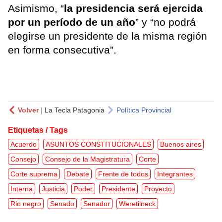
Asimismo, “
la presidencia será ejercida
por un período de un año
” y “no podrá
elegirse un presidente de la misma región
en forma consecutiva”.
Volver
|
La Tecla Patagonia
Política Provincial
Etiquetas / Tags
Acuerdo
ASUNTOS CONSTITUCIONALES
Buenos aires
Consejo
Consejo de la Magistratura
Corte
Corte suprema
Debate
Frente de todos
Integrantes
Interna
Justicia
Poder
Presidente
Proyecto
Rio negro
Senado
Senador
Weretilneck