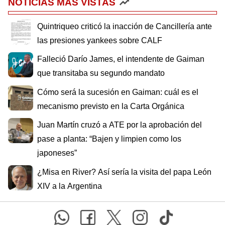
NOTICIAS MÁS VISTAS
Quintriqueo criticó la inacción de Cancillería ante
las presiones yankees sobre CALF
Falleció Darío James, el intendente de Gaiman
que transitaba su segundo mandato
Cómo será la sucesión en Gaiman: cuál es el
mecanismo previsto en la Carta Orgánica
Juan Martín cruzó a ATE por la aprobación del
pase a planta: “Bajen y limpien como los
japoneses”
¿Misa en River? Así sería la visita del papa León
XIV a la Argentina