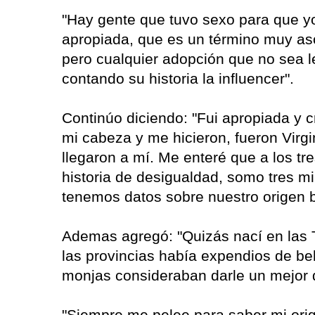
"Hay gente que tuvo sexo para que y
apropiada, que es un término muy aso
pero cualquier adopción que no sea 
contando su historia la influencer".
Continúo diciendo: "Fui apropiada y 
mi cabeza y me hicieron, fueron Virg
llegaron a mí. Me enteré que a los tre
historia de desigualdad, somo tres m
tenemos datos sobre nuestro origen b
Ademas agregó: "Quizás nací en las
las provincias había expendios de be
monjas consideraban darle un mejor 
"Siempre me pelee para saber mi ori