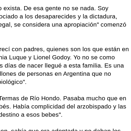
o exista. De esa gente no se nada. Soy
ciado a los desaparecides y la dictadura,
legal, se considera una apropiación" comenzó
crecí con padres, quienes son los que están en
inia Luque y Lionel Godoy. Yo no se como
s días de nacer llegué a esta familia. Es una
illones de personas en Argentina que no
iológico".
 Termas de Río Hondo. Pasaba mucho que en
bés. Había complicidad del arzobispado y las
destino a esos bebes".
gen, sabía que era adoptada y no daban los