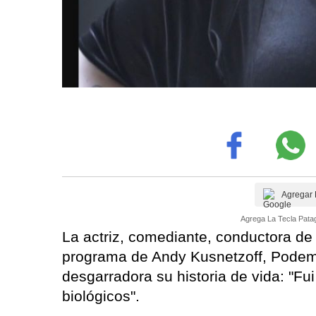
Agregar 
Agrega La Tecla Patag
La actriz, comediante, conductora de 
programa de Andy Kusnetzoff, Podem
desgarradora su historia de vida: "Fu
biológicos".