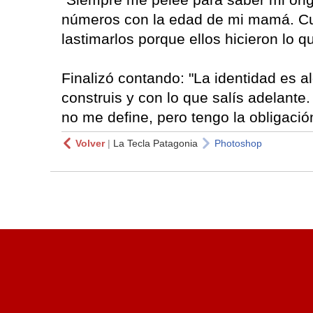
números con la edad de mi mamá. Cuan
lastimarlos porque ellos hicieron lo q
Finalizó contando: "La identidad es a
construis y con lo que salís adelante
no me define, pero tengo la obligació
Volver
|
La Tecla Patagonia
Photoshop