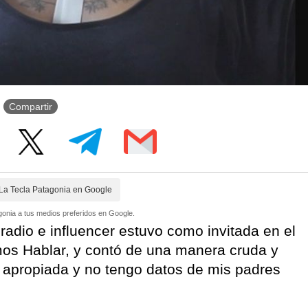
Compartir
La Tecla Patagonia en Google
onia a tus medios preferidos en Google.
radio e influencer estuvo como invitada en el
os Hablar, y contó de una manera cruda y
i apropiada y no tengo datos de mis padres