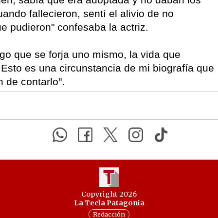
do fallecieron, sentí el alivio de no
ue pudieron" confesaba la actriz.
lgo que se forja uno mismo, la vida que
. Esto es una circunstancia de mi biografía que
n de contarlo".
Copyright 2026
La Tecla Patagonia
Redacción