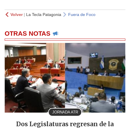
Volver
|
La Tecla Patagonia
Fuera de Foco
OTRAS NOTAS
JORNADA ATR
Dos Legislaturas regresan de la