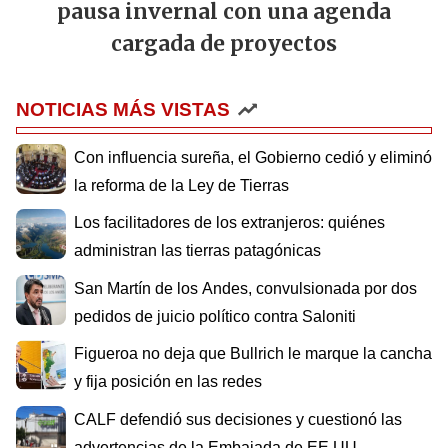
pausa invernal con una agenda
cargada de proyectos
NOTICIAS MÁS VISTAS
Con influencia sureña, el Gobierno cedió y eliminó
la reforma de la Ley de Tierras
Los facilitadores de los extranjeros: quiénes
administran las tierras patagónicas
San Martín de los Andes, convulsionada por dos
pedidos de juicio político contra Saloniti
Figueroa no deja que Bullrich le marque la cancha
y fija posición en las redes
CALF defendió sus decisiones y cuestionó las
advertencias de la Embajada de EE.UU