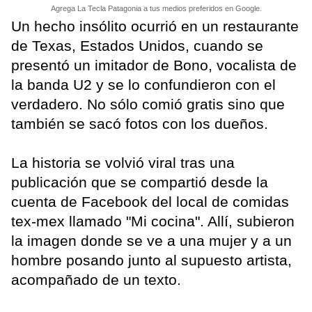
Agrega La Tecla Patagonia a tus medios preferidos en Google.
Un hecho insólito ocurrió en un restaurante
de Texas, Estados Unidos, cuando se
presentó un imitador de Bono, vocalista de
la banda U2 y se lo confundieron con el
verdadero. No sólo comió gratis sino que
también se sacó fotos con los dueños.
La historia se volvió viral tras una
publicación que se compartió desde la
cuenta de Facebook del local de comidas
tex-mex llamado "Mi cocina". Allí, subieron
la imagen donde se ve a una mujer y a un
hombre posando junto al supuesto artista,
acompañado de un texto.