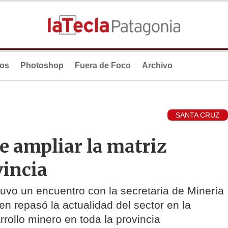
ios
Photoshop
Fuera de Foco
Archivo
SANTA CRUZ
re ampliar la matriz
vincia
tuvo un encuentro con la secretaria de Minería
en repasó la actualidad del sector en la
rrollo minero en toda la provincia