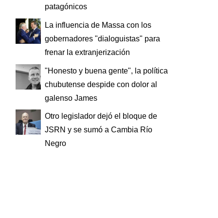
patagónicos
La influencia de Massa con los
gobernadores "dialoguistas" para
frenar la extranjerización
"Honesto y buena gente", la política
chubutense despide con dolor al
galenso James
Otro legislador dejó el bloque de
JSRN y se sumó a Cambia Río
Negro