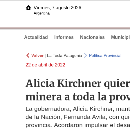
Viernes, 7 agosto 2026
Argentina
Actualidad
Informes
Nacionales
Municip
Volver
|
La Tecla Patagonia
Política Provincial
22 de abril de 2022
Alicia Kirchner quie
minera a toda la pro
La gobernadora, Alicia Kirchner, man
de la Nación, Fernanda Avila, con qui
provincia. Acordaron impulsar el desa