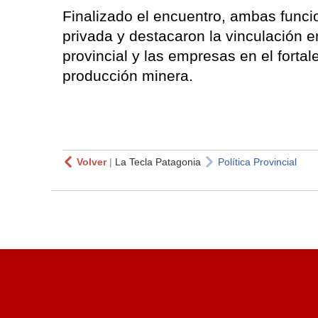
Finalizado el encuentro, ambas funcio
privada y destacaron la vinculación e
provincial y las empresas en el fortal
producción minera.
Volver
|
La Tecla Patagonia
Política Provincial