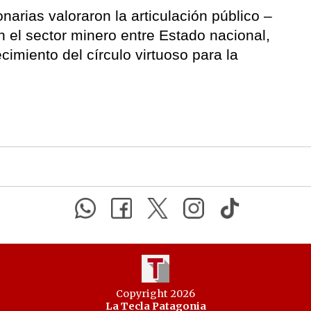
narias valoraron la articulación público –
n el sector minero entre Estado nacional,
ecimiento del círculo virtuoso para la
Copyright 2026
La Tecla Patagonia