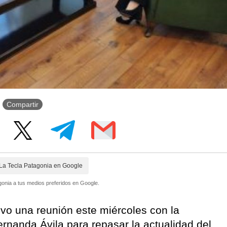
Compartir
La Tecla Patagonia en Google
onia a tus medios preferidos en Google.
vo una reunión este miércoles con la
ernanda Ávila para repasar la actualidad del