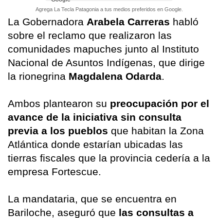
Agrega La Tecla Patagonia a tus medios preferidos en Google.
La Gobernadora
Arabela Carreras
habló
sobre el reclamo que realizaron las
comunidades mapuches junto al Instituto
Nacional de Asuntos Indígenas, que dirige
la rionegrina
Magdalena Odarda
.
Ambos plantearon su
preocupación por el
avance de la iniciativa sin consulta
previa a los pueblos
que habitan la Zona
Atlántica donde estarían ubicadas las
tierras fiscales que la provincia cedería a la
empresa Fortescue.
La mandataria, que se encuentra en
Bariloche, aseguró que
las consultas a