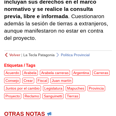
incluyan sus derechos en el marco
normativo y se realice la consulta
previa, libre e informada
. Cuestionaron
además la sesión de tierras a extranjeros,
aunque manifestaron no estar en contra
del proyecto.
Volver
|
La Tecla Patagonia
Política Provincial
Etiquetas / Tags
Acuerdo
Arabela
Arabela carreras
Argentina
Carreras
Consejo
Crear
Fiscal
Juan martín
Juntos por el cambio
Legislatura
Mapuches
Provincia
Proyecto
Reclamo
Sanguinetti
Tierras
OTRAS NOTAS