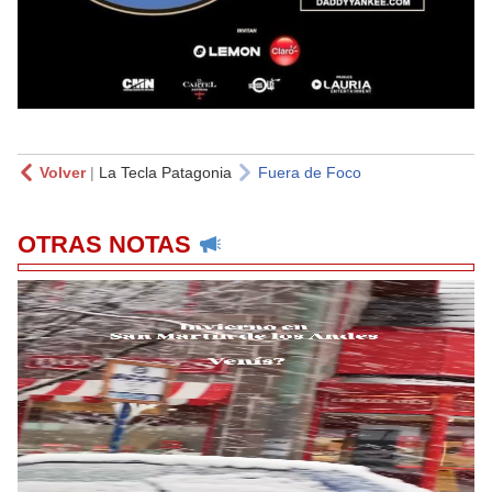
Volver
|
La Tecla Patagonia
Fuera de Foco
OTRAS NOTAS