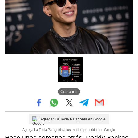
Compartir
Agregar La Tecla Patagonia en Google
Agrega La Tecla Patagonia a tus medios preferidos en Google.
Hace unas semanas atrás, Daddy Yankee,