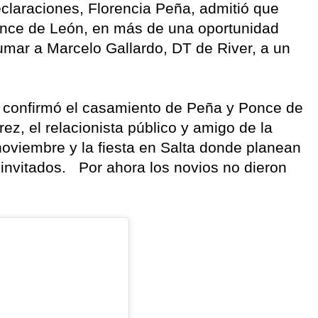
claraciones, Florencia Peña, admitió que
once de León, en más de una oportunidad
umar a Marcelo Gallardo, DT de River, a un
te confirmó el casamiento de Peña y Ponce de
ez, el relacionista público y amigo de la
noviembre y la fiesta en Salta donde planean
nvitados. Por ahora los novios no dieron