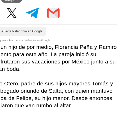
La Tecla Patagonia en Google
onia a tus medios preferidos en Google.
un hijo de por medio, Florencia Peña y Ramiro
to para este año. La pareja inició su
frutaron sus vacaciones por México junto a su
ran boda.
o Otero, padre de sus hijos mayores Tomás y
l abogado oriundo de Salta, con quien mantuvo
gada de Felipe, su hijo menor. Desde entonces
iaron que van rumbo al altar.