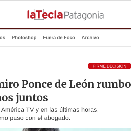
ios
Photoshop
Fuera de Foco
Archivo
FIRME DECISIÓN
miro Ponce de León rumbo
ños juntos
 América TV y en las últimas horas,
ximo paso con el abogado.