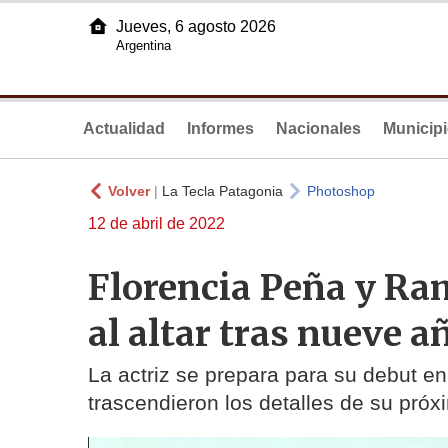
Jueves, 6 agosto 2026
Argentina
Actualidad
Informes
Nacionales
Municip
Volver
|
La Tecla Patagonia
Photoshop
12 de abril de 2022
Florencia Peña y Ra
al altar tras nueve a
La actriz se prepara para su debut en
trascendieron los detalles de su pró