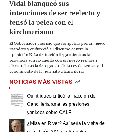
Vidal blanqueó sus
intenciones de ser reelecto y
tensó la pelea con el
kirchnerismo
El Gobernador anunció que competirá por un nuevo
mandato y endureció su discurso contra la
oposición K. La definición llega mientras la
provincia aún no cuenta con un nuevo régimen
electoral tras la derogación de la Ley de Lemas y el
vencimiento de la normativa transitoria
NOTICIAS MÁS VISTAS
Quintriqueo criticó la inacción de
Cancillería ante las presiones
yankees sobre CALF
¿Misa en River? Así sería la visita del
papa León XIV a la Argentina