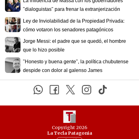
La influencia de Massa con los gobernadores
"dialoguistas" para frenar la extranjerización
Ley de Inviolabilidad de la Propiedad Privada:
cómo votaron los senadores patagónicos
Jorge Messi: el padre que se quedó, el hombre
que lo hizo posible
"Honesto y buena gente", la política chubutense
despide con dolor al galenso James
Copyright 2026
La Tecla Patagonia