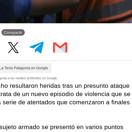
Compartir
La Tecla Patagonia en Google
onia a tus medios preferidos en Google.
o resultaron heridas tras un presunto ataque
e trata de un nuevo episodio de violencia que se
na serie de atentados que comenzaron a finales
 sujeto armado se presentó en varios puntos