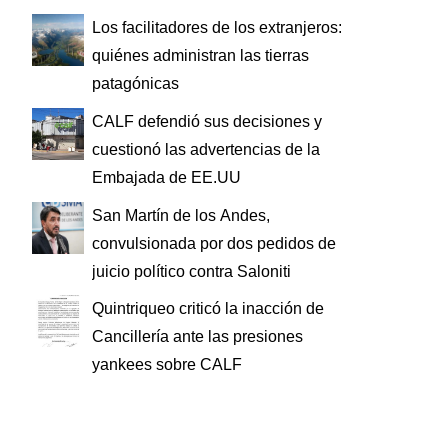
Los facilitadores de los extranjeros:
quiénes administran las tierras
patagónicas
CALF defendió sus decisiones y
cuestionó las advertencias de la
Embajada de EE.UU
San Martín de los Andes,
convulsionada por dos pedidos de
juicio político contra Saloniti
Quintriqueo criticó la inacción de
Cancillería ante las presiones
yankees sobre CALF