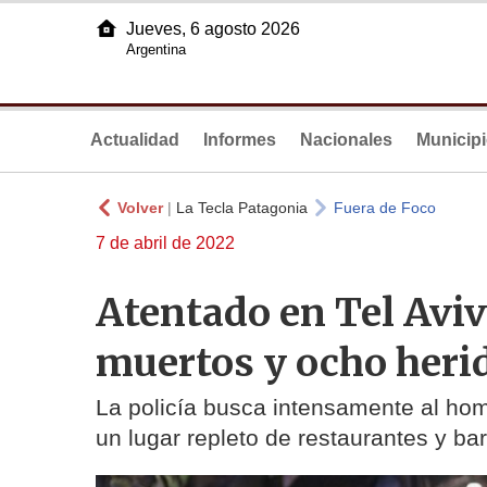
Jueves, 6 agosto 2026
Argentina
Actualidad
Informes
Nacionales
Municip
Volver
|
La Tecla Patagonia
Fuera de Foco
7 de abril de 2022
Atentado en Tel Avi
muertos y ocho heri
La policía busca intensamente al hom
un lugar repleto de restaurantes y ba