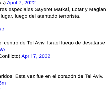
as)
April 7, 2022
res especiales Sayeret Matkal, Lotar y Maglan
lugar, luego del atentado terrorista.
22
el centro de Tel Aviv, Israel luego de desatarse
MWA
onflicto)
April 7, 2022
eridos. Esta vez fue en el corazón de Tel Aviv.
ZBm
2