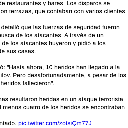
o de restaurantes y bares. Los disparos se
 con terrazas, que contaban con varios clientes.
 detalló que las fuerzas de seguridad fueron
busca de los atacantes. A través de un
 de los atacantes huyeron y pidió a los
de sus casas.
aló: "Hasta ahora, 10 heridos han llegado a la
hilov. Pero desafortunadamente, a pesar de los
heridos fallecieron".
s resultaron heridas en un ataque terrorista
 al menos cuatro de los heridos se encontraban
entado.
pic.twitter.com/zotsiQm77J