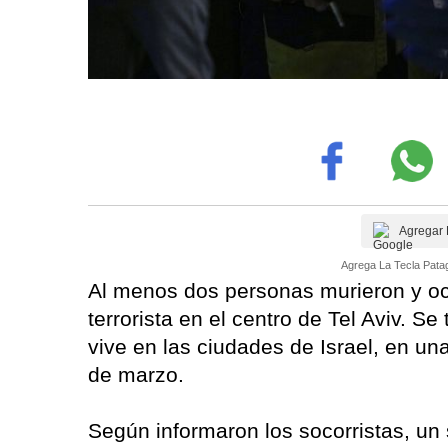
Agregar 
Agrega La Tecla Patag
Al menos dos personas murieron y och
terrorista en el centro de Tel Aviv. S
vive en las ciudades de Israel, en u
de marzo.
Según informaron los socorristas, un