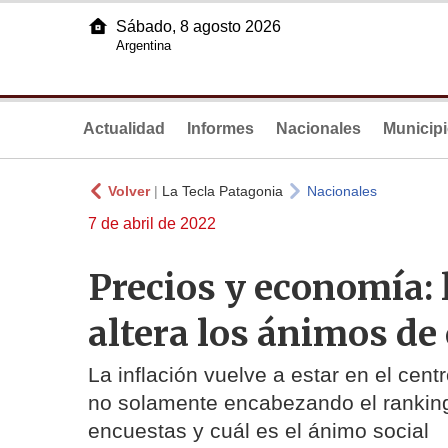
Sábado, 8 agosto 2026
Argentina
Actualidad
Informes
Nacionales
Municip
Volver
|
La Tecla Patagonia
Nacionales
7 de abril de 2022
Precios y economía: l
altera los ánimos de 
La inflación vuelve a estar en el cent
no solamente encabezando el ranking
encuestas y cuál es el ánimo social