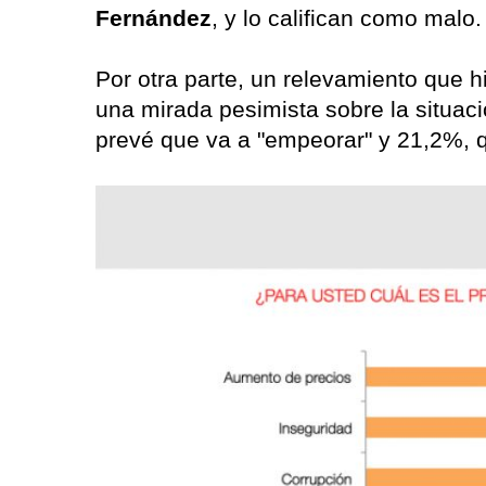
Fernández
, y lo califican como malo.
Por otra parte, un relevamiento que h
una mirada pesimista sobre la situa
prevé que va a "empeorar" y 21,2%, 