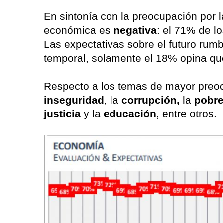
En sintonía con la preocupación por la
económica es
negativa
: el 71% de l
Las expectativas sobre el futuro rum
temporal, solamente el 18% opina qu
Respecto a los temas de mayor preoc
inseguridad
, la
corrupción,
la
pobr
justicia
y la
educación
, entre otros.