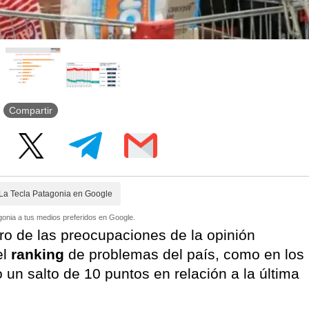
Compartir
La Tecla Patagonia en Google
onia a tus medios preferidos en Google.
tro de las preocupaciones de la opinión
el
ranking
de problemas del país, como en los
un salto de 10 puntos en relación a la última