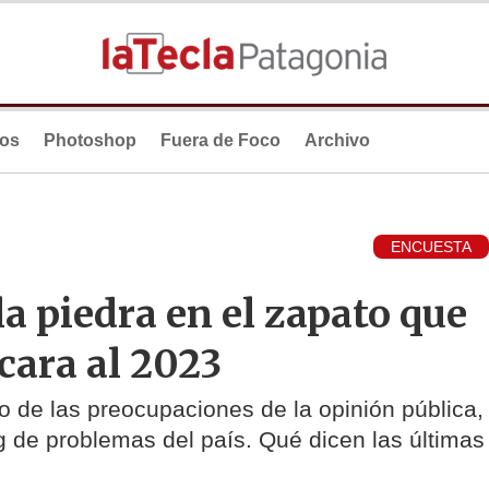
ios
Photoshop
Fuera de Foco
Archivo
ENCUESTA
a piedra en el zapato que
cara al 2023
ro de las preocupaciones de la opinión pública,
 de problemas del país. Qué dicen las últimas