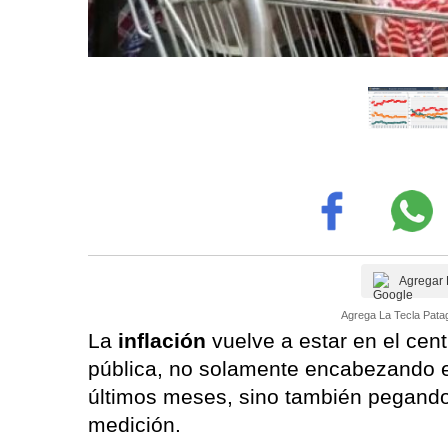
Agregar 
Agrega La Tecla Patag
La
inflación
vuelve a estar en el cen
pública, no solamente encabezando 
últimos meses, sino también pegando 
medición.