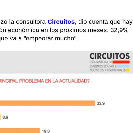
izo la consultora
Circuitos
, dio cuenta que hay
ción económica en los próximos meses: 32,9%
que va a "empeorar mucho".