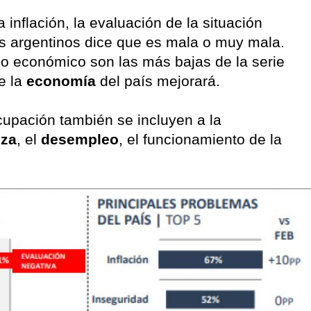
 inflación, la evaluación de la situación
os argentinos dice que es mala o muy mala.
bo económico son las más bajas de la serie
e la
economía
del país mejorará.
upación también se incluyen a la
eza
, el
desempleo
, el funcionamiento de la