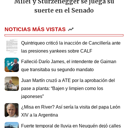
Milei y Sturzenegger se juega su
suerte en el Senado
NOTICIAS MÁS VISTAS
Quintriqueo criticó la inacción de Cancillería ante
las presiones yankees sobre CALF
Falleció Darío James, el intendente de Gaiman
que transitaba su segundo mandato
Juan Martín cruzó a ATE por la aprobación del
pase a planta: “Bajen y limpien como los
japoneses”
¿Misa en River? Así sería la visita del papa León
XIV a la Argentina
Fuerte temporal de lluvia en Neuquén dejó calles