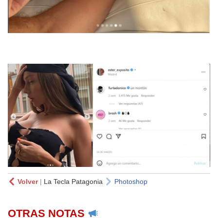
Volver
|
La Tecla Patagonia
Photoshop
OTRAS NOTAS