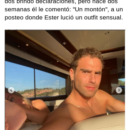
dos brindó declaraciones, pero hace dos
semanas él le comentó: "Un montón", a un
posteo donde Ester lució un outfit sensual.